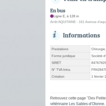
En bus
Ligne E, à 128 m
Arrêt AQUITAINE - 161 Avenue d'aqui
Informations
Prestations
Chirurgie
Forme juridique
Société d'
SIRET
8476782
N° TVA Intra.
FR42847
Création
1 février
Retrouvez cette page "Des Petite
vétérinaire Les Sables-d'Olonne
.