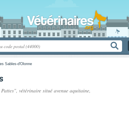
es Sables-d'Olonne
s
 Pattes", vétérinaire situé
avenue aquitaine
,