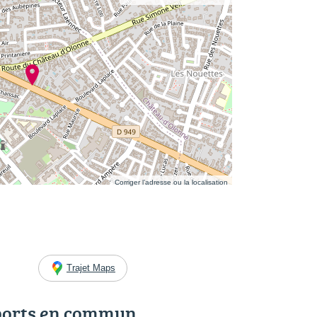
Corriger l’adresse ou la localisation
Trajet Maps
ports en commun