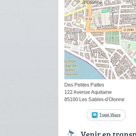
Des Petites Pattes
122 Avenue Aquitaine
85100 Les Sables-d'Olonne
Trajet Waze
Venir en trans