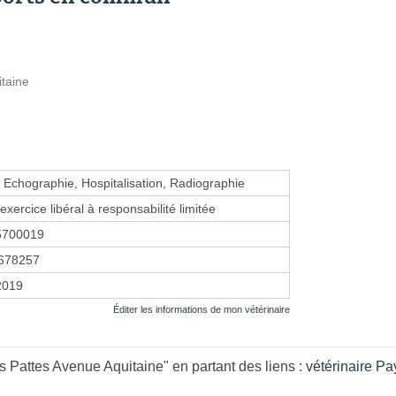
taine
, Echographie, Hospitalisation, Radiographie
exercice libéral à responsabilité limitée
5700019
678257
 2019
Éditer les informations de mon vétérinaire
s Pattes Avenue Aquitaine" en partant des liens :
vétérinaire Pa