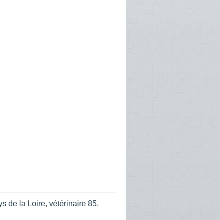
ys de la Loire
,
vétérinaire 85
,