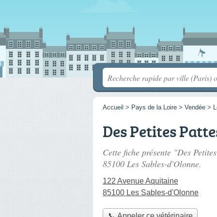
Accueil
>
Pays de la Loire
>
Vendée
>
L
Des Petites Patte
Cette fiche présente "Des Petites
85100 Les Sables-d'Olonne.
122 Avenue Aquitaine
85100 Les Sables-d'Olonne
📞 Appeler ce vétérinaire