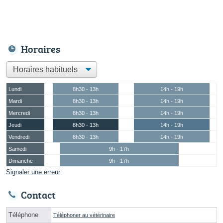
Horaires
Lundi
8h30 - 13h
14h - 19h
Mardi
8h30 - 13h
14h - 19h
Mercredi
8h30 - 13h
14h - 19h
Jeudi
8h30 - 13h
14h - 19h
Vendredi
8h30 - 13h
14h - 19h
Samedi
9h - 17h
Dimanche
9h - 17h
Signaler une erreur
Contact
Téléphone
Téléphoner au vétérinaire