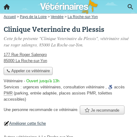
Accueil
>
Pays de la Loire
>
Vendée
>
La Roche-sur-Yon
Clinique Veterinaire du Plessis
Cette fiche présente "Clinique Veterinaire du Plessis", vétérinaire situé
rue roger salengro
, 85000 La Roche-sur-Yon.
177 Rue Roger Salengro
85000 La Roche-sur-Yon
📞 Appeler ce vétérinaire
Vétérinaire
-
Ouvert jusqu'à 13h
Services :
urgences vétérinaires
,
consultation vétérinaire
,
accès
PMR
(parking, entrée adaptée, places assises PMR, toilettes
accessibles)
Une personne
recommande
ce vétérinaire.
Je recommande
Améliorer cette fiche