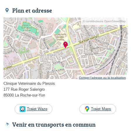
Plan et adresse
© contributeurs OpenStreetMap
Corriger l’adresse ou la localisation
Clinique Veterinaire du Plessis
177 Rue Roger Salengro
85000 La Roche-sur-Yon
Trajet Waze
Trajet Maps
Venir en transports en commun