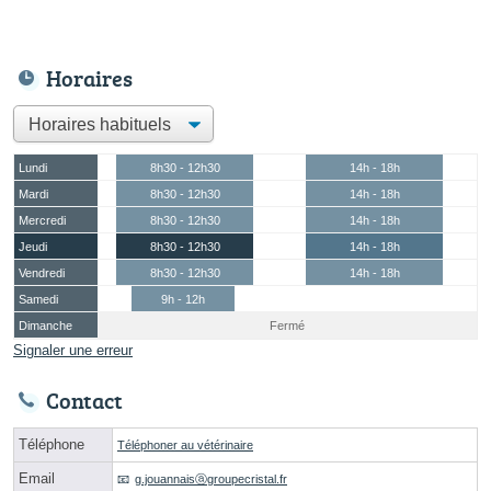
Horaires
Lundi
8h30 - 12h30
14h - 18h
Mardi
8h30 - 12h30
14h - 18h
Mercredi
8h30 - 12h30
14h - 18h
Jeudi
8h30 - 12h30
14h - 18h
Vendredi
8h30 - 12h30
14h - 18h
Samedi
9h - 12h
Dimanche
Fermé
Signaler une erreur
Contact
Téléphone
Téléphoner au vétérinaire
Email
g.jouannaisⓐgroupecristal.fr