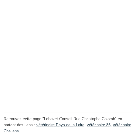
Retrouvez cette page "Labovet Conseil Rue Christophe Colomb" en
partant des liens :
vétérinaire Pays de la Loire
,
vétérinaire 85
,
vétérinaire
Challans
.