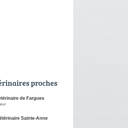
érinaires proches
térinaire de Fargues
eur
étérinaire Sainte-Anne