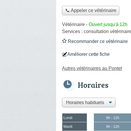
📞 Appeler ce vétérinaire
Vétérinaire
-
Ouvert jusqu'à 12h
Services :
consultation vétérinair
Recommander ce vétérinaire
Améliorer cette fiche
Autres vétérinaires au Pontet
Horaires
Lundi
9h - 12h
Mardi
9h - 12h