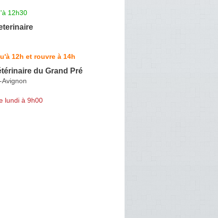
u'à 12h30
eterinaire
u'à 12h et rouvre à 14h
térinaire du Grand Pré
s-Avignon
e lundi à 9h00