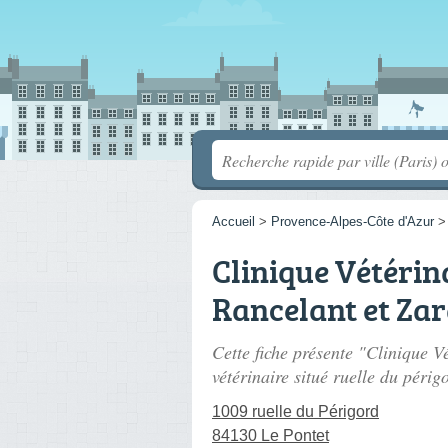
Accueil
>
Provence-Alpes-Côte d'Azur
Clinique Vétérin
Rancelant et Za
Cette fiche présente "Clinique V
vétérinaire situé
ruelle du périg
1009 ruelle du Périgord
84130 Le Pontet