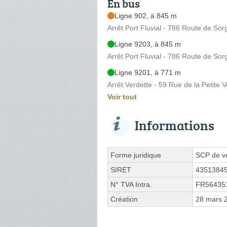
En bus
Ligne 902, à 845 m
Arrêt Port Fluvial - 786 Route de Sor
Ligne 9203, à 845 m
Arrêt Port Fluvial - 786 Route de Sor
Ligne 9201, à 771 m
Arrêt Verdette - 59 Rue de la Petite V
Voir tout
Informations
Forme juridique
SCP de vé
SIRET
4351384
N° TVA Intra.
FR56435
Création
28 mars 