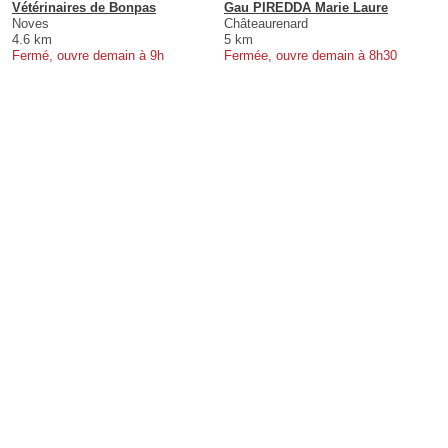
Vétérinaires de Bonpas
Gau PIREDDA Marie Laure
Noves
Châteaurenard
4.6 km
5 km
Fermé, ouvre demain à 9h
Fermée, ouvre demain à 8h30