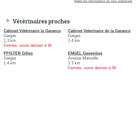
Éditer les informations de mon vétérinaire
Vétérinaires proches
Cabinet Vétérinaire la Garance
Cabinet Veterinaire de la Garance
Gargas
Gargas
1.3 km
1.4 km
Fermée, ouvre demain à 9h
PFISTER Gilles
ENGEL Geneviève
Gargas
Avenue Marseille
1.4 km
2.3 km
Fermée, ouvre demain à 9h