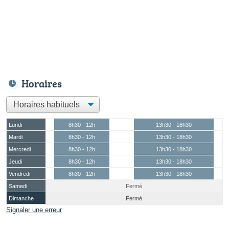
Horaires
Lundi
8h30 - 12h
13h30 - 18h30
Mardi
8h30 - 12h
13h30 - 18h30
Mercredi
8h30 - 12h
13h30 - 18h30
Jeudi
8h30 - 12h
13h30 - 18h30
Vendredi
8h30 - 12h
13h30 - 18h30
Samedi
Fermé
Dimanche
Fermé
Signaler une erreur