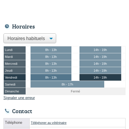
Horaires
Lundi
8h - 13h
14h - 19h
Mardi
8h - 13h
14h - 19h
Mercredi
8h - 13h
14h - 19h
Jeudi
8h - 13h
14h - 19h
Vendredi
8h - 13h
14h - 19h
Samedi
8h - 17h
Dimanche
Fermé
Signaler une erreur
Contact
Téléphone
Téléphoner au vétérinaire