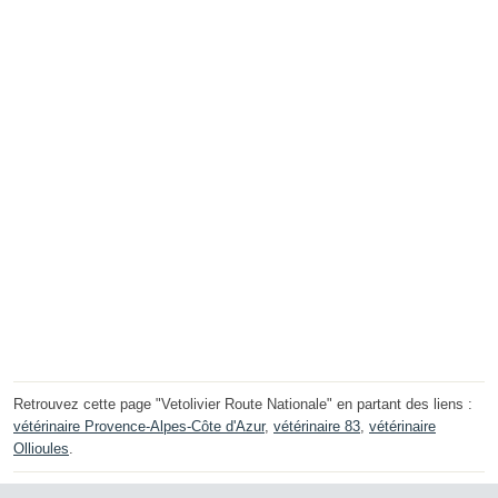
Retrouvez cette page "Vetolivier Route Nationale" en partant des liens :
vétérinaire Provence-Alpes-Côte d'Azur
,
vétérinaire 83
,
vétérinaire
Ollioules
.