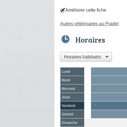
Améliorer cette fiche
Autres vétérinaires au Pradet
Horaires
Lundi
Mardi
Mercredi
Jeudi
Vendredi
Samedi
Dimanche