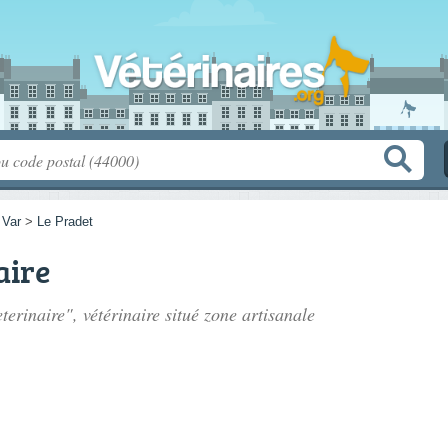
>
Var
>
Le Pradet
aire
terinaire", vétérinaire situé
zone artisanale