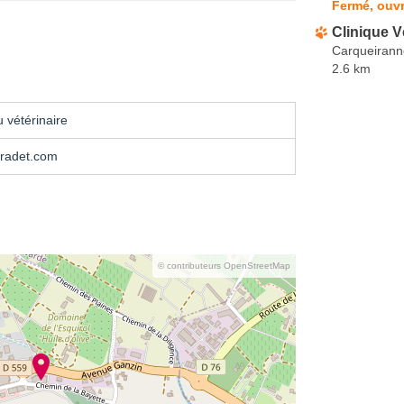
Fermé, ouvr
Clinique 
Carqueirann
2.6 km
 vétérinaire
radet.com
© contributeurs OpenStreetMap