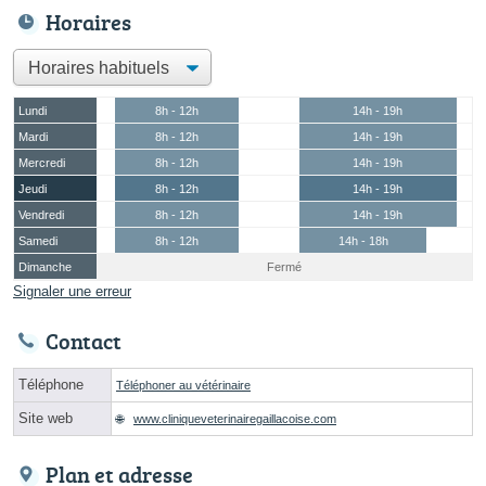
Horaires
Lundi
8h - 12h
14h - 19h
Mardi
8h - 12h
14h - 19h
Mercredi
8h - 12h
14h - 19h
Jeudi
8h - 12h
14h - 19h
Vendredi
8h - 12h
14h - 19h
Samedi
8h - 12h
14h - 18h
Dimanche
Fermé
Signaler une erreur
Contact
Téléphone
Téléphoner au vétérinaire
Site web
www.cliniqueveterinairegaillacoise.com
Plan et adresse