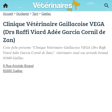
Accueil
>
Occitanie
>
Tarn
>
Gaillac
Clinique Vétérinaire Gaillacoise VEGA
(Drs Raffi Viard Adée Garcia Cornil de
Zan)
Cette fiche présente "Clinique Vétérinaire Gaillacoise VEGA (Drs Raffi
Viard Adée Garcia Cornil de Zan)", vétérinaire situé
rue aristide briand
,
81600 Gaillac.
8 Rue Aristide Briand
81600 Gaillac