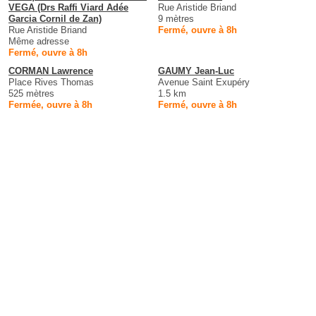
VEGA (Drs Raffi Viard Adée
Rue Aristide Briand
Garcia Cornil de Zan)
9 mètres
Rue Aristide Briand
Fermé, ouvre à 8h
Même adresse
Fermé, ouvre à 8h
CORMAN Lawrence
GAUMY Jean-Luc
Place Rives Thomas
Avenue Saint Exupéry
525 mètres
1.5 km
Fermée, ouvre à 8h
Fermé, ouvre à 8h