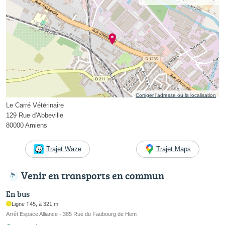
Corriger l’adresse ou la localisation
Le Carré Vétérinaire
129 Rue d'Abbeville
80000 Amiens
Trajet Waze
Trajet Maps
Venir en transports en commun
En bus
Ligne T45, à 321 m
Arrêt Espace Alliance - 385 Rue du Faubourg de Hem