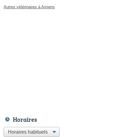
Autres vétérinaires à Amiens
Horaires