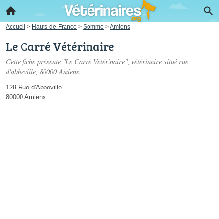
Accueil
>
Hauts-de-France
>
Somme
>
Amiens
Le Carré Vétérinaire
Cette fiche présente "Le Carré Vétérinaire", vétérinaire situé
rue
d'abbeville
, 80000 Amiens.
129 Rue d'Abbeville
80000 Amiens