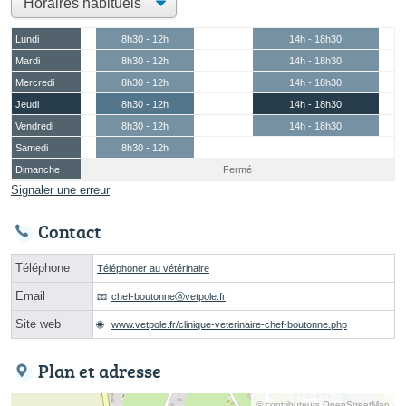
Lundi
8h30 - 12h
14h - 18h30
Mardi
8h30 - 12h
14h - 18h30
Mercredi
8h30 - 12h
14h - 18h30
Jeudi
8h30 - 12h
14h - 18h30
Vendredi
8h30 - 12h
14h - 18h30
Samedi
8h30 - 12h
Dimanche
Fermé
Signaler une erreur
Contact
Téléphone
Téléphoner au vétérinaire
Email
chef-boutonneⓐvetpole.fr
Site web
www.vetpole.fr/clinique-veterinaire-chef-boutonne.php
Plan et adresse
© contributeurs OpenStreetMap