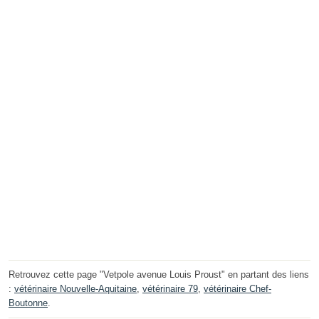
Retrouvez cette page "Vetpole avenue Louis Proust" en partant des liens
:
vétérinaire Nouvelle-Aquitaine
,
vétérinaire 79
,
vétérinaire Chef-
Boutonne
.