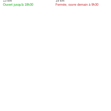
13 km
19 km
Ouvert jusqu'à 18h30
Fermée, ouvre demain à 9h30