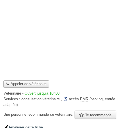
📞 Appeler ce vétérinaire
Vétérinaire
-
Ouvert jusqu'à 18h30
Services :
consultation vétérinaire
,
accès
PMR
(parking, entrée
adaptée)
Une personne
recommande
ce vétérinaire.
Je recommande
Améliorer cette fiche