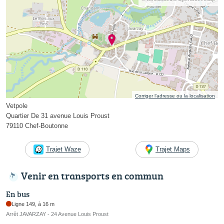
Corriger l’adresse ou la localisation
Vetpole
Quartier De 31 avenue Louis Proust
79110 Chef-Boutonne
Trajet Waze
Trajet Maps
Venir en transports en commun
En bus
Ligne 149, à 16 m
Arrêt JAVARZAY - 24 Avenue Louis Proust