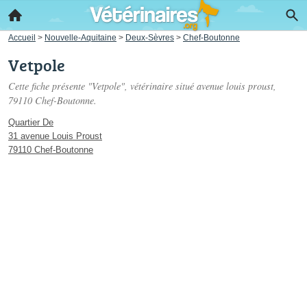
Accueil
>
Nouvelle-Aquitaine
>
Deux-Sèvres
>
Chef-Boutonne
Vetpole
Cette fiche présente "Vetpole", vétérinaire situé
avenue louis proust
,
79110 Chef-Boutonne.
Quartier De
31 avenue Louis Proust
79110 Chef-Boutonne