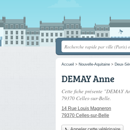
Accueil
>
Nouvelle-Aquitaine
>
Deux-Sè
DEMAY Anne
Cette fiche présente "DEMAY Ann
79370 Celles-sur-Belle.
14 Rue Louis Magneron
79370 Celles-sur-Belle
📞 Appeler cette vétérinaire