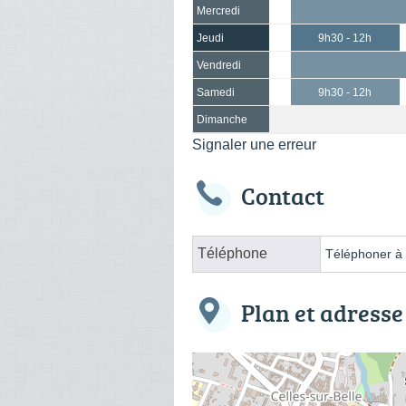
Mercredi
Jeudi
9h30 - 12h
Vendredi
Samedi
9h30 - 12h
Dimanche
Signaler une erreur
Contact
Téléphone
Téléphoner à l
Plan et adresse