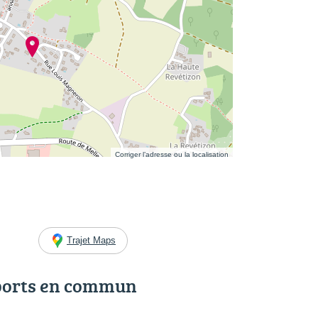
Corriger l’adresse ou la localisation
Trajet Maps
ports en commun