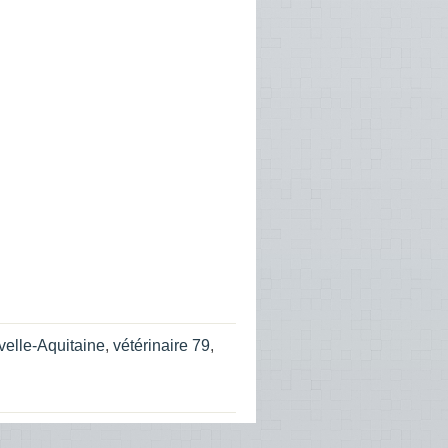
velle-Aquitaine
,
vétérinaire 79
,