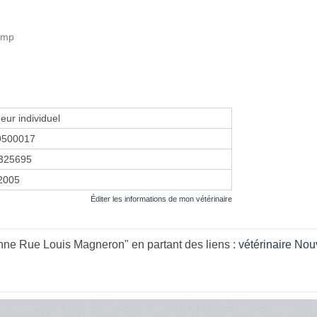
amp
eur individuel
9500017
325695
 2005
Éditer les informations de mon vétérinaire
ne Rue Louis Magneron" en partant des liens :
vétérinaire Nou