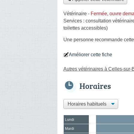
Vétérinaire
-
Fermée, ouvre dema
Services :
consultation vétérinair
toilettes accessibles)
Une personne
recommande
cette
Améliorer cette fiche
Autres vétérinaires à Celles-sur-
Horaires
Lundi
Mardi