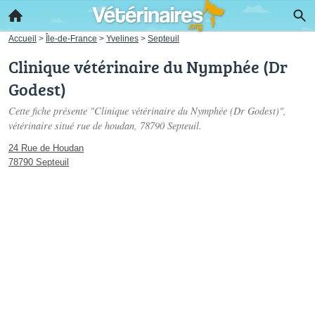
Accueil
>
Île-de-France
>
Yvelines
>
Septeuil
Clinique vétérinaire du Nymphée (Dr
Godest)
Cette fiche présente "Clinique vétérinaire du Nymphée (Dr Godest)",
vétérinaire situé
rue de houdan
, 78790 Septeuil.
24 Rue de Houdan
78790 Septeuil