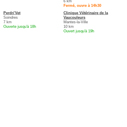
6 km
Fermé, ouvre à 14h30
Perdri'Vet
Clinique Vétérinaire de la
Soindres
Vaucouleurs
7 km
Mantes-la-Ville
Ouverte jusqu'à 18h
10 km
Ouvert jusqu'à 19h