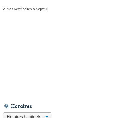
Autres vétérinaires à Septeuil
Horaires