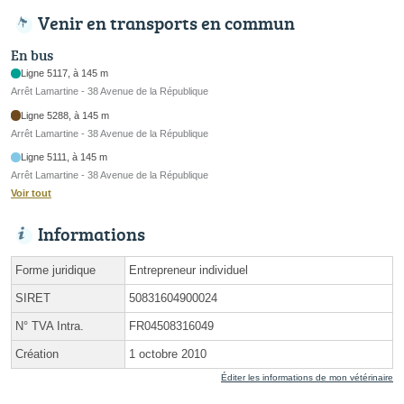
Venir en transports en commun
En bus
Ligne 5117, à 145 m
Arrêt Lamartine - 38 Avenue de la République
Ligne 5288, à 145 m
Arrêt Lamartine - 38 Avenue de la République
Ligne 5111, à 145 m
Arrêt Lamartine - 38 Avenue de la République
Voir tout
Informations
Forme juridique
Entrepreneur individuel
SIRET
50831604900024
N° TVA Intra.
FR04508316049
Création
1 octobre 2010
Éditer les informations de mon vétérinaire