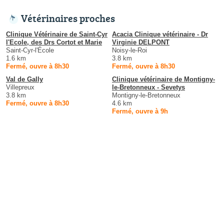
Vétérinaires proches
Clinique Vétérinaire de Saint-Cyr
Acacia Clinique vétérinaire - Dr
l'Ecole, des Drs Cortot et Marie
Virginie DELPONT
Saint-Cyr-l'École
Noisy-le-Roi
1.6 km
3.8 km
Fermé, ouvre à 8h30
Fermé, ouvre à 8h30
Val de Gally
Clinique vétérinaire de Montigny-
Villepreux
le-Bretonneux - Sevetys
3.8 km
Montigny-le-Bretonneux
Fermé, ouvre à 8h30
4.6 km
Fermé, ouvre à 9h