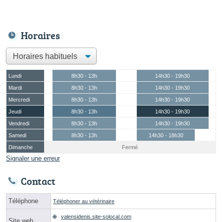
Horaires
Lundi
8h30 - 13h
14h30 - 19h30
Mardi
8h30 - 13h
14h30 - 19h30
Mercredi
8h30 - 13h
14h30 - 19h30
Jeudi
8h30 - 13h
14h30 - 19h30
Vendredi
8h30 - 13h
14h30 - 19h30
Samedi
8h30 - 13h
14h30 - 18h30
Dimanche
Fermé
Signaler une erreur
Contact
Téléphone
Téléphoner au vétérinaire
valensidenis.site-solocal.com
Site web