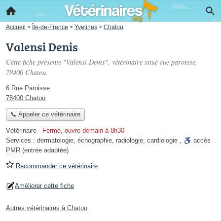
Accueil
>
Île-de-France
>
Yvelines
>
Chatou
Valensi Denis
Cette fiche présente "Valensi Denis", vétérinaire situé
rue paroisse
,
78400 Chatou.
6 Rue Paroisse
78400 Chatou
📞 Appeler ce vétérinaire
Vétérinaire
-
Fermé, ouvre demain à 8h30
Services :
dermatologie
,
échographie
,
radiologie
,
cardiologie
,
accès
PMR
(entrée adaptée)
Recommander ce vétérinaire
Améliorer cette fiche
Autres vétérinaires à Chatou