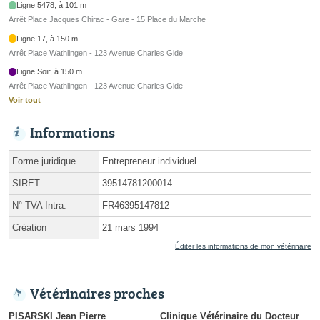
Ligne 5478, à 101 m
Arrêt Place Jacques Chirac - Gare - 15 Place du Marche
Ligne 17, à 150 m
Arrêt Place Wathlingen - 123 Avenue Charles Gide
Ligne Soir, à 150 m
Arrêt Place Wathlingen - 123 Avenue Charles Gide
Voir tout
Informations
Forme juridique
Entrepreneur individuel
SIRET
39514781200014
N° TVA Intra.
FR46395147812
Création
21 mars 1994
Éditer les informations de mon vétérinaire
Vétérinaires proches
PISARSKI Jean Pierre
Clinique Vétérinaire du Docteur