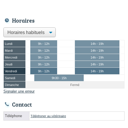
Horaires
Lundi
9h - 12h
14h - 19h
Mardi
9h - 12h
14h - 19h
Mercredi
9h - 12h
14h - 19h
Jeudi
9h - 12h
14h - 19h
Vendredi
9h - 12h
14h - 19h
Samedi
9h30 - 15h
Dimanche
Fermé
Signaler une erreur
Contact
Téléphone
Téléphoner au vétérinaire