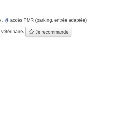
e
,
accès
PMR
(parking, entrée adaptée)
 vétérinaire.
Je recommande