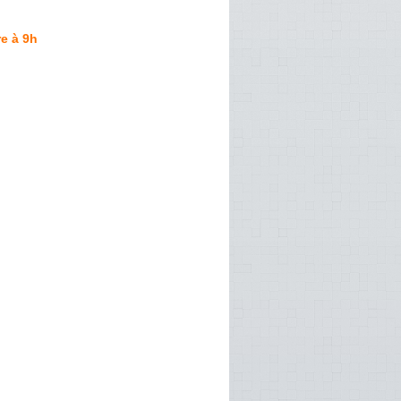
e à 9h