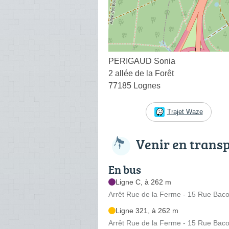
PERIGAUD Sonia
2 allée de la Forêt
77185 Lognes
Trajet Waze
Venir en trans
En bus
Ligne C, à 262 m
Arrêt Rue de la Ferme - 15 Rue Baco
Ligne 321, à 262 m
Arrêt Rue de la Ferme - 15 Rue Baco