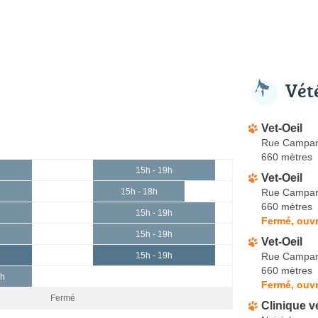
Vét
Vet-Oeil
Rue Campan
660 mètres
15h - 19h
Vet-Oeil
Rue Campan
15h - 18h
660 mètres
15h - 19h
Fermé, ouvr
15h - 19h
Vet-Oeil
Rue Campan
15h - 19h
660 mètres
3h
Fermé, ouvr
Fermé
Clinique v