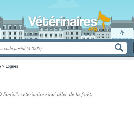
e
>
Lognes
 Sonia", vétérinaire situé
allée de la forêt
,