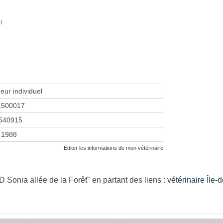
t
eur individuel
1500017
540915
 1988
Éditer les informations de mon vétérinaire
onia allée de la Forêt" en partant des liens :
vétérinaire Île-