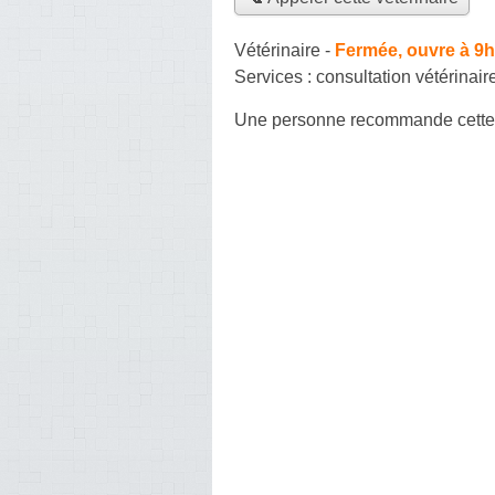
Vétérinaire
-
Fermée, ouvre à 9h
Services :
consultation vétérinair
Une personne
recommande
cette