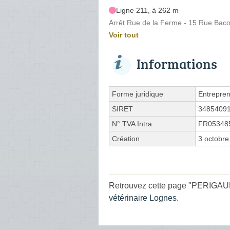
Ligne 211, à 262 m
Arrêt Rue de la Ferme - 15 Rue Baco
Voir tout
Informations
Forme juridique
Entrepren
SIRET
3485409
N° TVA Intra.
FR05348
Création
3 octobre
Retrouvez cette page "PERIGAUD S
vétérinaire Lognes
.