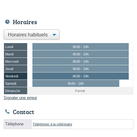
Horaires
Lundi
8h30 - 19h
Mardi
8h30 - 19h
Mercredi
8h30 - 19h
Jeudi
8h30 - 19h
Vendredi
8h30 - 19h
Samedi
8h30 - 18h
Dimanche
Fermé
Signaler une erreur
Contact
Téléphone
Téléphoner à la vétérinaire