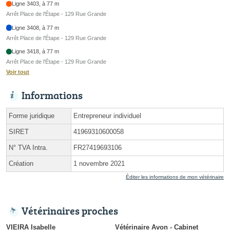
Ligne 3403, à 77 m
Arrêt Place de l'Étape - 129 Rue Grande
Ligne 3408, à 77 m
Arrêt Place de l'Étape - 129 Rue Grande
Ligne 3418, à 77 m
Arrêt Place de l'Étape - 129 Rue Grande
Voir tout
Informations
Forme juridique
Entrepreneur individuel
SIRET
41969310600058
N° TVA Intra.
FR27419693106
Création
1 novembre 2021
Éditer les informations de mon vétérinaire
Vétérinaires proches
VIEIRA Isabelle
Vétérinaire Avon - Cabinet