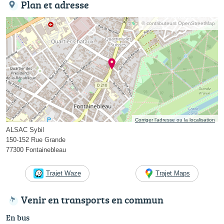
Plan et adresse
© contributeurs OpenStreetMap
Corriger l’adresse ou la localisation
ALSAC Sybil
150-152 Rue Grande
77300 Fontainebleau
Trajet Waze
Trajet Maps
Venir en transports en commun
En bus