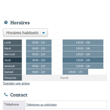
Horaires
Lundi
8h30 - 12h
13h30 - 19h
Mardi
8h30 - 12h
13h30 - 19h
Mercredi
8h30 - 12h
13h30 - 19h
Jeudi
8h30 - 12h
13h30 - 19h
Vendredi
8h30 - 12h
13h30 - 19h
Samedi
8h30 - 12h
13h30 - 17h
Dimanche
Fermé
Signaler une erreur
Contact
Téléphone
Téléphoner au vétérinaire