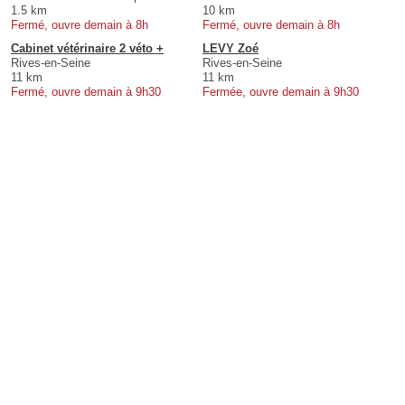
1.5 km
10 km
Fermé, ouvre demain à 8h
Fermé, ouvre demain à 8h
Cabinet vétérinaire 2 véto +
LEVY Zoé
Rives-en-Seine
Rives-en-Seine
11 km
11 km
Fermé, ouvre demain à 9h30
Fermée, ouvre demain à 9h30