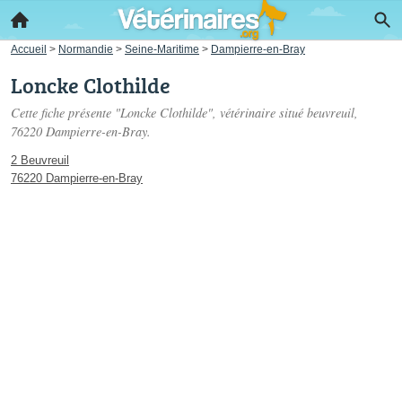
Accueil
>
Normandie
>
Seine-Maritime
>
Dampierre-en-Bray
Loncke Clothilde
Cette fiche présente "Loncke Clothilde", vétérinaire situé
beuvreuil
,
76220 Dampierre-en-Bray.
2 Beuvreuil
76220 Dampierre-en-Bray