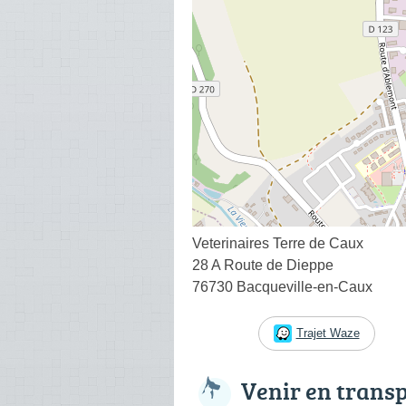
Veterinaires Terre de Caux
28 A Route de Dieppe
76730 Bacqueville-en-Caux
Trajet Waze
Venir en trans