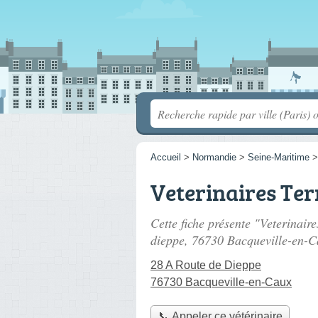
Accueil
>
Normandie
>
Seine-Maritime
Veterinaires Ter
Cette fiche présente "Veterinair
dieppe
, 76730 Bacqueville-en-C
28 A Route de Dieppe
76730 Bacqueville-en-Caux
📞 Appeler ce vétérinaire