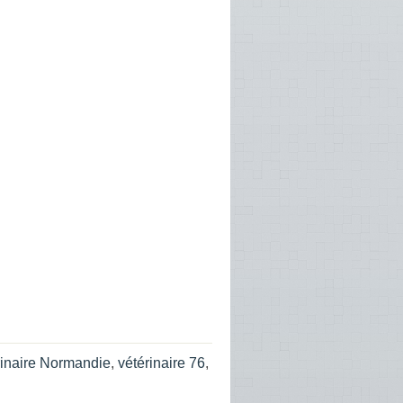
rinaire Normandie
,
vétérinaire 76
,