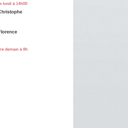
e lundi à 14h00
hristophe
lorence
re demain à 8h