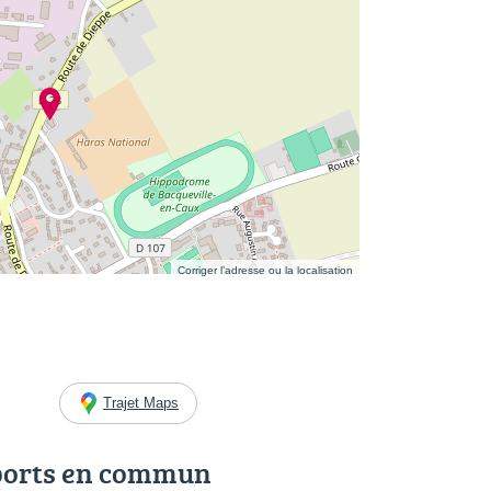
Corriger l’adresse ou la localisation
Trajet Maps
ports en commun