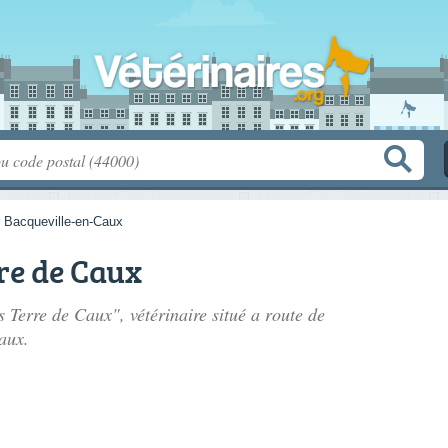
>
Bacqueville-en-Caux
re de Caux
es Terre de Caux", vétérinaire situé
a route de
aux.