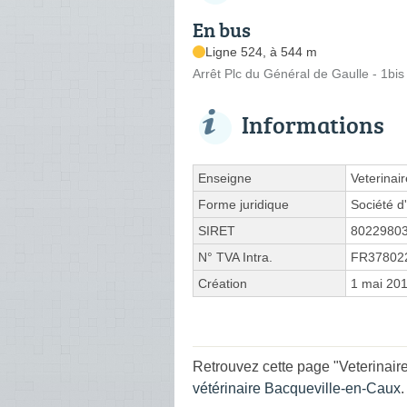
En bus
Ligne 524, à 544 m
Arrêt Plc du Général de Gaulle - 1bi
Informations
Enseigne
Veterinai
Forme juridique
Société d'
SIRET
8022980
N° TVA Intra.
FR37802
Création
1 mai 20
Retrouvez cette page "Veterinair
vétérinaire Bacqueville-en-Caux
.