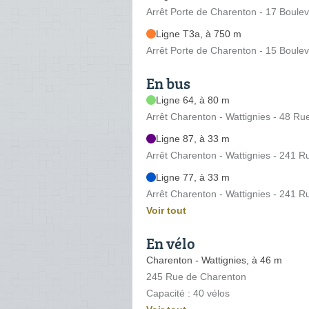
Arrêt Porte de Charenton - 17 Boule
Ligne T3a, à 750 m
Arrêt Porte de Charenton - 15 Boule
En bus
Ligne 64, à 80 m
Arrêt Charenton - Wattignies - 48 R
Ligne 87, à 33 m
Arrêt Charenton - Wattignies - 241 
Ligne 77, à 33 m
Arrêt Charenton - Wattignies - 241 
Voir tout
En vélo
Charenton - Wattignies, à 46 m
245 Rue de Charenton
Capacité : 40 vélos