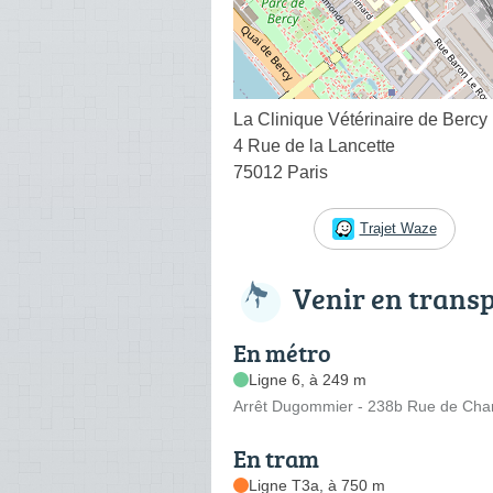
La Clinique Vétérinaire de Bercy
4 Rue de la Lancette
75012 Paris
Trajet Waze
Venir en trans
En métro
Ligne 6, à 249 m
Arrêt Dugommier - 238b Rue de Cha
En tram
Ligne T3a, à 750 m