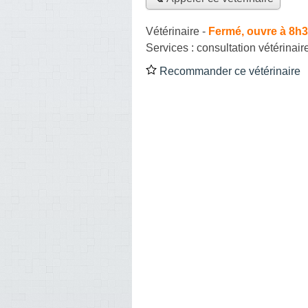
Vétérinaire
-
Fermé, ouvre à 8h
Services :
consultation vétérinair
Recommander ce vétérinaire