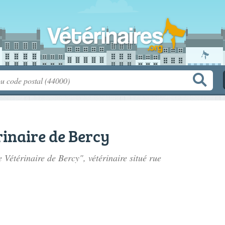
rinaire de Bercy
e Vétérinaire de Bercy", vétérinaire situé
rue