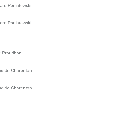
vard Poniatowski
vard Poniatowski
ue Proudhon
Rue de Charenton
Rue de Charenton