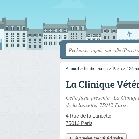
Accueil
>
Île-de-France
>
Paris
>
12ème
La Clinique Vété
Cette fiche présente "La Cliniqu
de la lancette
, 75012 Paris.
4 Rue de la Lancette
75012 Paris
📞 Appeler ce vétérinaire