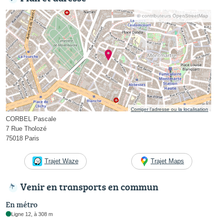
© contributeurs OpenStreetMap
Corriger l’adresse ou la localisation
CORBEL Pascale
7 Rue Tholozé
75018 Paris
Trajet Waze
Trajet Maps
Venir en transports en commun
En métro
Ligne 12, à 308 m