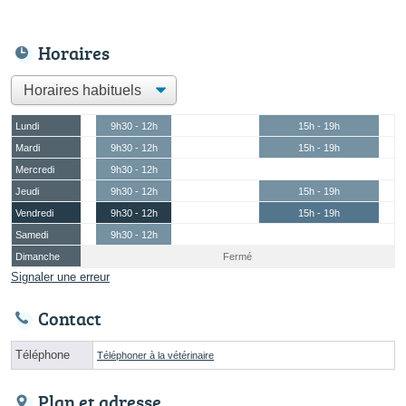
Horaires
Lundi
9h30 - 12h
15h - 19h
Mardi
9h30 - 12h
15h - 19h
Mercredi
9h30 - 12h
Jeudi
9h30 - 12h
15h - 19h
Vendredi
9h30 - 12h
15h - 19h
Samedi
9h30 - 12h
Dimanche
Fermé
Signaler une erreur
Contact
Téléphone
Téléphoner à la vétérinaire
Plan et adresse