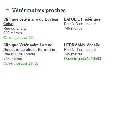
Vétérinaires proches
Clinique vétérinaire du Docteur
LAFOLIE Frédérique
Calvo
Rue N.D de Lorette
Rue de Clichy
745 mètres
635 mètres
Ouvert jusqu'à 19h
Clinique Vétérinaire Lorette
HERRMANN Magalie
Docteurs Lafolie et Herrmann
Rue N.D de Lorette
Rue N.D de Lorette
745 mètres
745 mètres
Ouverte jusqu'à 19h30
Ouvert jusqu'à 19h30