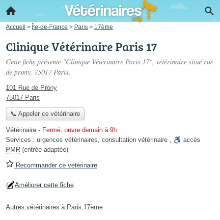
Accueil
>
Île-de-France
>
Paris
>
17ème
Clinique Vétérinaire Paris 17
Cette fiche présente "Clinique Vétérinaire Paris 17", vétérinaire situé
rue
de prony
, 75017 Paris.
101 Rue de Prony
75017 Paris
📞 Appeler ce vétérinaire
Vétérinaire
-
Fermé, ouvre demain à 9h
Services :
urgences vétérinaires
,
consultation vétérinaire
,
accès
PMR
(entrée adaptée)
Recommander ce vétérinaire
Améliorer cette fiche
Autres vétérinaires à Paris 17ème