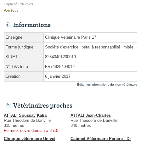
Capacité : 26 vélos
Voir tout
Informations
Enseigne
Clinique Veterinaire Paris 17
Forme juridique
Société d'exercice libéral à responsabilité limitée
SIRET
82840401200019
N° TVA Intra.
FR74828404012
Création
6 janvier 2017
Éditer les informations de mon vétérinaire
Vétérinaires proches
ATTALI Soussay Katia
ATTALI Jean-Charles
Rue Théodore de Banville
Rue Théodore de Banville
315 mètres
340 mètres
Fermée, ouvre demain à 8h15
Clinique vétérinaire Univet
Cabinet Vétérinaire Pereire - Dr