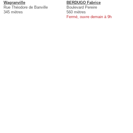
Wagranville
BERDUGO Fabrice
Rue Théodore de Banville
Boulevard Pereire
345 mètres
560 mètres
Fermé, ouvre demain à 9h