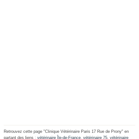
Retrouvez cette page "Clinique Vétérinaire Paris 17 Rue de Prony" en
partant des liens :
vétérinaire Île-de-France
,
vétérinaire 75
,
vétérinaire