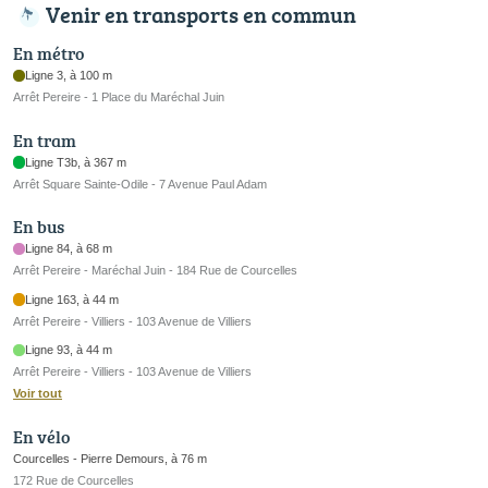
Venir en transports en commun
En métro
Ligne 3, à 100 m
Arrêt Pereire - 1 Place du Maréchal Juin
En tram
Ligne T3b, à 367 m
Arrêt Square Sainte-Odile - 7 Avenue Paul Adam
En bus
Ligne 84, à 68 m
Arrêt Pereire - Maréchal Juin - 184 Rue de Courcelles
Ligne 163, à 44 m
Arrêt Pereire - Villiers - 103 Avenue de Villiers
Ligne 93, à 44 m
Arrêt Pereire - Villiers - 103 Avenue de Villiers
Voir tout
En vélo
Courcelles - Pierre Demours, à 76 m
172 Rue de Courcelles