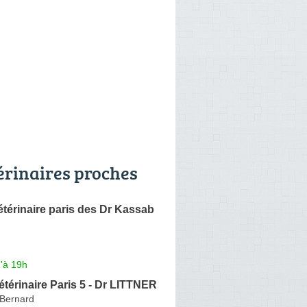
érinaires proches
étérinaire paris des Dr Kassab
'à 19h
étérinaire Paris 5 - Dr LITTNER
Bernard