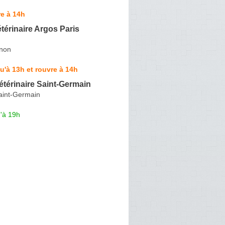
e à 14h
térinaire Argos Paris
rnon
u'à 13h et rouvre à 14h
étérinaire Saint-Germain
aint-Germain
'à 19h