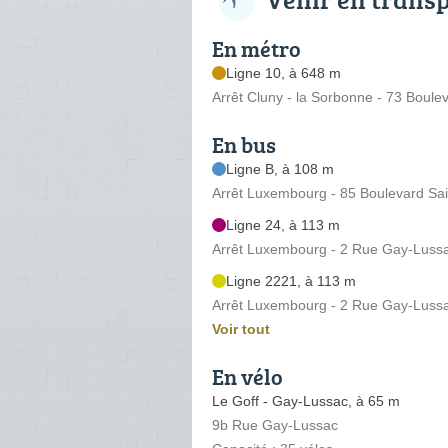
En métro
Ligne 10, à 648 m
Arrêt Cluny - la Sorbonne - 73 Boule
En bus
Ligne B, à 108 m
Arrêt Luxembourg - 85 Boulevard Sai
Ligne 24, à 113 m
Arrêt Luxembourg - 2 Rue Gay-Luss
Ligne 2221, à 113 m
Arrêt Luxembourg - 2 Rue Gay-Luss
Voir tout
En vélo
Le Goff - Gay-Lussac, à 65 m
9b Rue Gay-Lussac