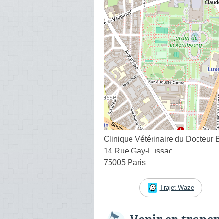
Clinique Vétérinaire du Docteur B
14 Rue Gay-Lussac
75005 Paris
Trajet Waze
Venir en trans