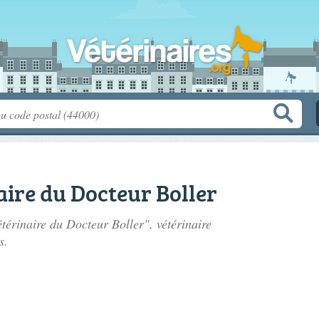
aire du Docteur Boller
étérinaire du Docteur Boller", vétérinaire
s.