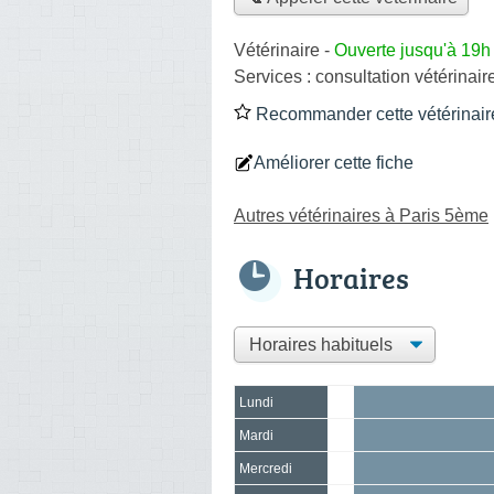
Vétérinaire
-
Ouverte jusqu'à 19h
Services :
consultation vétérinair
Recommander cette vétérinair
Améliorer cette fiche
Autres vétérinaires à Paris 5ème
Horaires
Lundi
Mardi
Mercredi