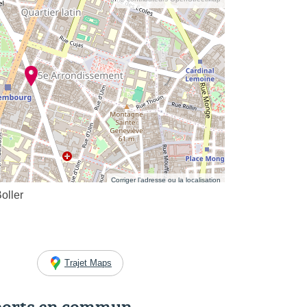
Corriger l’adresse ou la localisation
oller
Trajet Maps
ports en commun