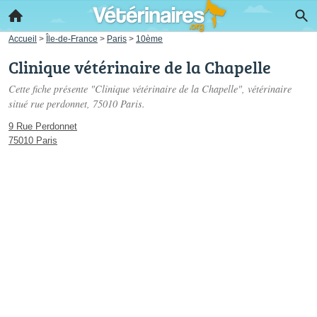
Accueil
>
Île-de-France
>
Paris
>
10ème
Clinique vétérinaire de la Chapelle
Cette fiche présente "Clinique vétérinaire de la Chapelle", vétérinaire
situé
rue perdonnet
, 75010 Paris.
9 Rue Perdonnet
75010 Paris