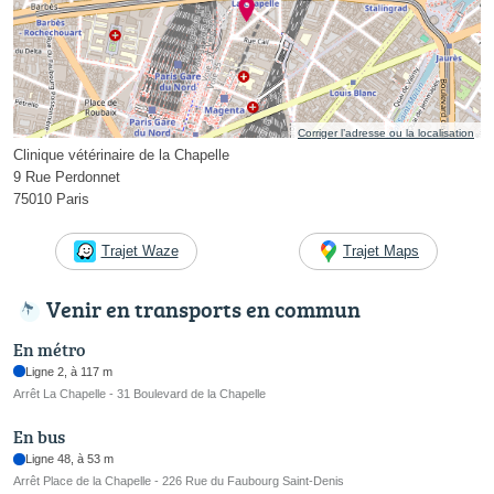
Corriger l’adresse ou la localisation
Clinique vétérinaire de la Chapelle
9 Rue Perdonnet
75010 Paris
Trajet Waze
Trajet Maps
Venir en transports en commun
En métro
Ligne 2, à 117 m
Arrêt La Chapelle - 31 Boulevard de la Chapelle
En bus
Ligne 48, à 53 m
Arrêt Place de la Chapelle - 226 Rue du Faubourg Saint-Denis