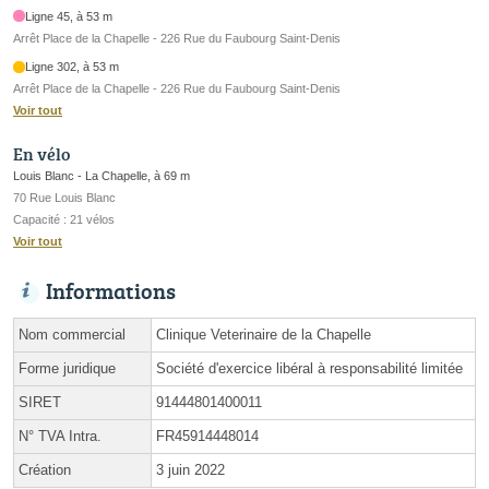
Ligne 45, à 53 m
Arrêt Place de la Chapelle - 226 Rue du Faubourg Saint-Denis
Ligne 302, à 53 m
Arrêt Place de la Chapelle - 226 Rue du Faubourg Saint-Denis
Voir tout
En vélo
Louis Blanc - La Chapelle, à 69 m
70 Rue Louis Blanc
Capacité : 21 vélos
Voir tout
Informations
Nom commercial
Clinique Veterinaire de la Chapelle
Forme juridique
Société d'exercice libéral à responsabilité limitée
SIRET
91444801400011
N° TVA Intra.
FR45914448014
Création
3 juin 2022