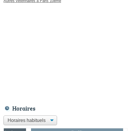
Autres vétérinaires à Paris 10ème
Horaires