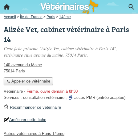
Accueil
>
Île-de-France
>
Paris
>
14ème
Alizée Vet, cabinet vétérinaire à Paris
14
Cette fiche présente "Alizée Vet, cabinet vétérinaire à Paris 14",
vétérinaire situé
avenue du maine
, 75014 Paris.
140 avenue du Maine
75014 Paris
📞 Appeler ce vétérinaire
Vétérinaire
-
Fermé, ouvre demain à 8h30
Services :
consultation vétérinaire
,
accès
PMR
(entrée adaptée)
Recommander ce vétérinaire
Améliorer cette fiche
Autres vétérinaires à Paris 14ème