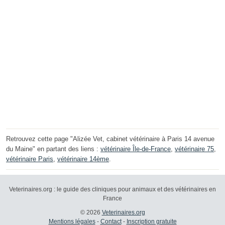
Retrouvez cette page "Alizée Vet, cabinet vétérinaire à Paris 14 avenue
du Maine" en partant des liens :
vétérinaire Île-de-France
,
vétérinaire 75
,
vétérinaire Paris
,
vétérinaire 14ème
.
Veterinaires.org : le guide des cliniques pour animaux et des vétérinaires en
France
© 2026
Veterinaires.org
Mentions légales
-
Contact
-
Inscription gratuite