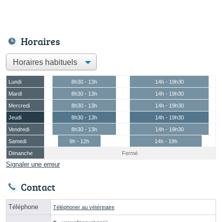
Horaires
Lundi
8h30 - 13h
14h - 19h30
Mardi
8h30 - 13h
14h - 19h30
Mercredi
8h30 - 13h
14h - 19h30
Jeudi
8h30 - 13h
14h - 19h30
Vendredi
8h30 - 13h
14h - 19h30
Samedi
9h - 12h
14h - 19h
Dimanche
Fermé
Signaler une erreur
Contact
Téléphone
Téléphoner au vétérinaire