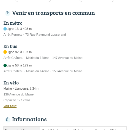
Venir en transports en commun
En métro
Ligne 13, à 403 m
Arrêt Pernety - 73 Rue Raymond Losserand
En bus
Ligne 92, à 107 m
Arrêt Château - Mairie du 14ème - 147 Avenue du Maine
Ligne 58, à 129 m
Arrêt Château - Mairie du 14ème - 158 Avenue du Maine
En vélo
Maine - Liancourt, à 34 m
136 Avenue du Maine
Capacité : 27 vélos
Voir tout
Informations