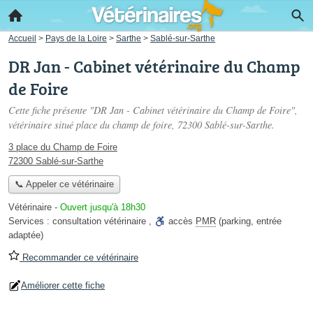
Accueil
>
Pays de la Loire
>
Sarthe
>
Sablé-sur-Sarthe
DR Jan - Cabinet vétérinaire du Champ
de Foire
Cette fiche présente "DR Jan - Cabinet vétérinaire du Champ de Foire",
vétérinaire situé
place du champ de foire
, 72300 Sablé-sur-Sarthe.
3 place du Champ de Foire
72300 Sablé-sur-Sarthe
📞 Appeler ce vétérinaire
Vétérinaire
-
Ouvert jusqu'à 18h30
Services :
consultation vétérinaire
,
accès
PMR
(parking, entrée
adaptée)
Recommander ce vétérinaire
Améliorer cette fiche