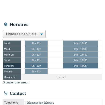
Horaires
Lundi
9h - 12h
14h - 18h30
Mardi
9h - 12h
14h - 18h30
Mercredi
9h - 12h
14h - 18h30
Jeudi
9h - 12h
14h - 18h30
Vendredi
9h - 12h
14h - 18h30
Samedi
9h - 12h
Dimanche
Fermé
Signaler une erreur
Contact
Téléphone
Téléphoner au vétérinaire