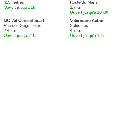
415 mètres
Route du Mans
Ouvert jusqu'à 19h
1.7 km
Ouvert jusqu'à 18h30
MC Vet Conseil Searl
Veterinaire Aubin
Rue des Seguinières
Solesmes
2.4 km
4.7 km
Ouvert jusqu'à 18h
Ouvert jusqu'à 18h