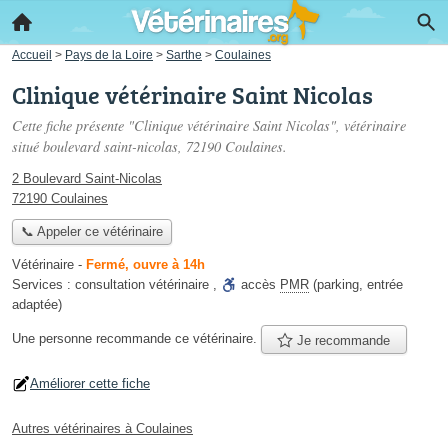
Accueil
>
Pays de la Loire
>
Sarthe
>
Coulaines
Clinique vétérinaire Saint Nicolas
Cette fiche présente "Clinique vétérinaire Saint Nicolas", vétérinaire
situé
boulevard saint-nicolas
, 72190 Coulaines.
2 Boulevard Saint-Nicolas
72190 Coulaines
📞 Appeler ce vétérinaire
Vétérinaire
-
Fermé, ouvre à 14h
Services :
consultation vétérinaire
,
accès
PMR
(parking, entrée
adaptée)
Une personne
recommande
ce vétérinaire.
Je recommande
Améliorer cette fiche
Autres vétérinaires à Coulaines