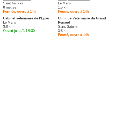
Saint Nicolas
Le Mans
8 mètres
1.5 km
Fermée, ouvre à 14h
Fermé, ouvre à 14h
Cabinet vétérinaire de l'Epau
Clinique Vétérinaire du Grand
Le Mans
Renaud
3.8 km
Saint-Saturnin
Ouvert jusqu'à 18h30
3.8 km
Fermé, ouvre à 14h