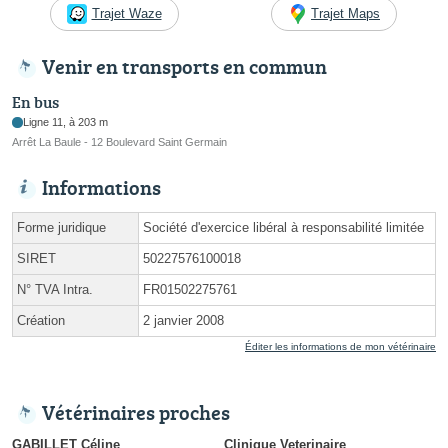
Trajet Waze
Trajet Maps
Venir en transports en commun
En bus
Ligne 11, à 203 m
Arrêt La Baule - 12 Boulevard Saint Germain
Informations
Forme juridique
Société d'exercice libéral à responsabilité limitée
SIRET
50227576100018
N° TVA Intra.
FR01502275761
Création
2 janvier 2008
Éditer les informations de mon vétérinaire
Vétérinaires proches
GABILLET Céline
Clinique Veterinaire