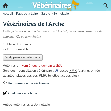
Accueil
>
Pays de la Loire
>
Sarthe
>
Bonnétable
Vétérinaires de l'Arche
Cette fiche présente "Vétérinaires de l'Arche", vétérinaire situé
rue du
charme
, 72110 Bonnétable.
161 Rue du Charme
72110 Bonnétable
📞 Appeler ce vétérinaire
Vétérinaire
-
Fermé, ouvre demain à 8h30
Services :
consultation vétérinaire
,
accès
PMR
(parking, entrée
adaptée, places assises PMR, toilettes accessibles)
Recommander ce vétérinaire
Améliorer cette fiche
Autres vétérinaires à Bonnétable