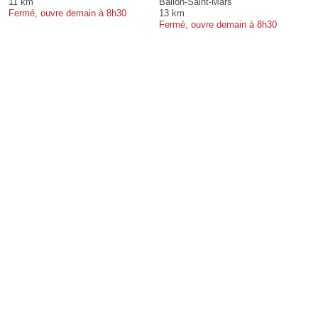
11 km
Ballon-Saint-Mars
Fermé, ouvre demain à 8h30
13 km
Fermé, ouvre demain à 8h30