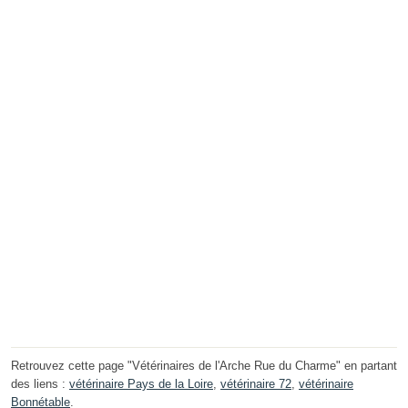
Retrouvez cette page "Vétérinaires de l'Arche Rue du Charme" en partant
des liens :
vétérinaire Pays de la Loire
,
vétérinaire 72
,
vétérinaire
Bonnétable
.