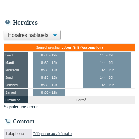
Horaires
Samedi prochain :
Jour férié (Assomption)
Lundi
8h30 - 12h
14h - 19h
Mardi
8h30 - 12h
14h - 19h
Mercredi
8h30 - 12h
14h - 19h
Jeudi
8h30 - 12h
14h - 19h
Vendredi
8h30 - 12h
14h - 19h
Samedi
8h30 - 12h
Dimanche
Fermé
Signaler une erreur
Contact
Téléphone
Téléphoner au vétérinaire