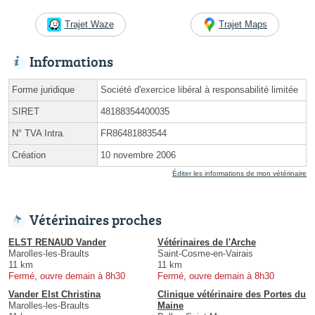
Trajet Waze
Trajet Maps
Informations
Forme juridique
Société d'exercice libéral à responsabilité limitée
SIRET
48188354400035
N° TVA Intra.
FR86481883544
Création
10 novembre 2006
Éditer les informations de mon vétérinaire
Vétérinaires proches
ELST RENAUD Vander
Vétérinaires de l'Arche
Marolles-les-Braults
Saint-Cosme-en-Vairais
11 km
11 km
Fermé, ouvre demain à 8h30
Fermé, ouvre demain à 8h30
Vander Elst Christina
Clinique vétérinaire des Portes du
Marolles-les-Braults
Maine