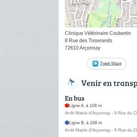
Clinique Vétérinaire Coubertin
8 Rue des Tisserands
72610 Arçonnay
Trajet Waze
Venir en trans
En bus
Ligne A, à 108 m
Arrêt Mairie d'Arçonnay - 9 Rue du 
Ligne B, à 108 m
Arrêt Mairie d'Arçonnay - 9 Rue du 