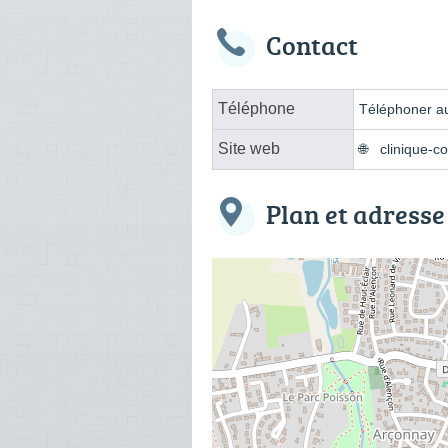
Contact
Téléphone
Téléphoner au
Site web
clinique-co
Plan et adresse