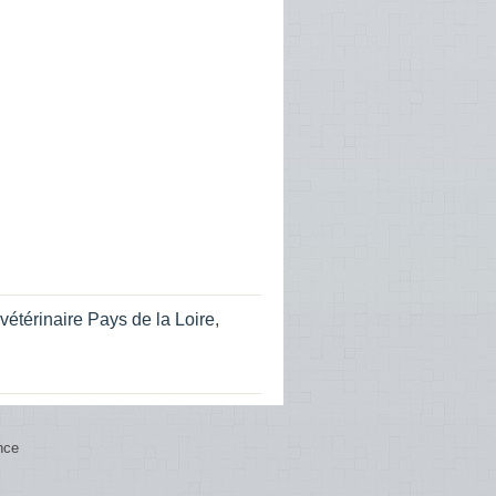
vétérinaire Pays de la Loire
,
nce