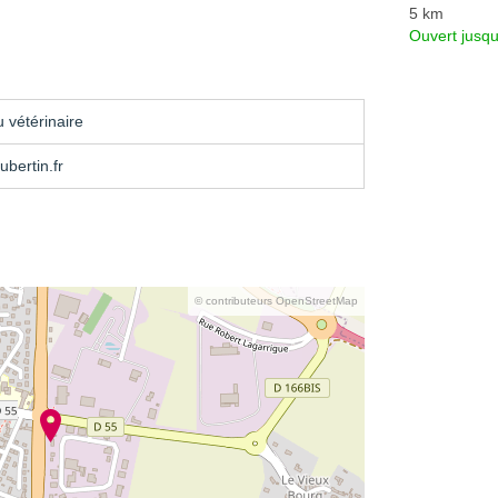
5 km
Ouvert jusqu
 vétérinaire
ubertin.fr
© contributeurs OpenStreetMap