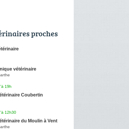
érinaires proches
térinaire
nique vétérinaire
arthe
'à 19h
étérinaire Coubertin
u'à 12h30
étérinaire du Moulin à Vent
arthe