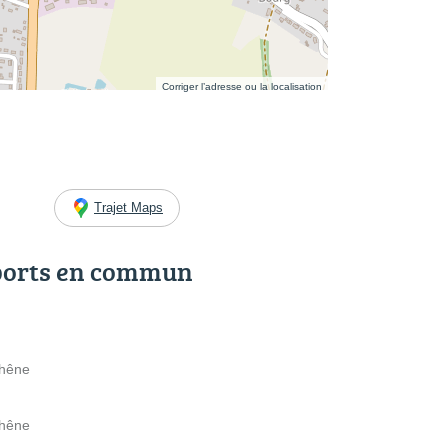
Corriger l’adresse ou la localisation
Trajet Maps
ports en commun
Chêne
Chêne