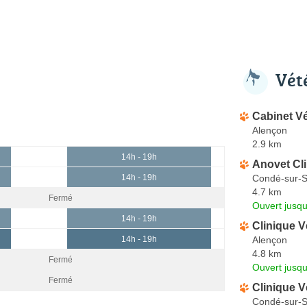
Vét
Cabinet Vé
Alençon
2.9 km
14h - 19h
Anovet Cli
Condé-sur-S
14h - 19h
4.7 km
Fermé
Ouvert jusqu
14h - 19h
Clinique V
Alençon
14h - 19h
4.8 km
Fermé
Ouvert jusq
Fermé
Clinique V
Condé-sur-S