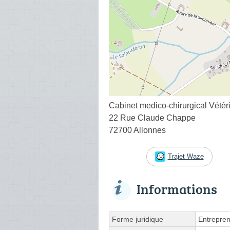
Cabinet medico-chirurgical Vétéri
22 Rue Claude Chappe
72700 Allonnes
Trajet Waze
Informations
Forme juridique
Entrepren