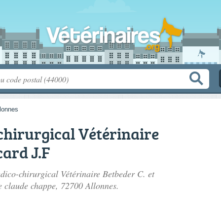
lonnes
hirurgical Vétérinaire
card J.F
dico-chirurgical Vétérinaire Betbeder C. et
e claude chappe
, 72700 Allonnes.