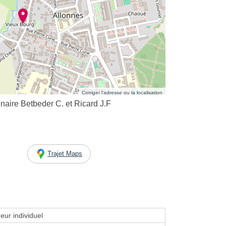
Corriger l’adresse ou la localisation
naire Betbeder C. et Ricard J.F
Trajet Maps
eur individuel