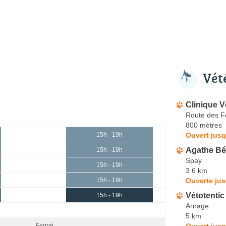
Vét
Clinique V
Route des 
800 mètres
Ouvert jusq
15h - 19h
Agathe Bé
15h - 19h
Spay
15h - 19h
3.6 km
Ouverte jus
15h - 19h
Vétotentic 
15h - 19h
Arnage
5 km
Ouvert jusq
Fermé