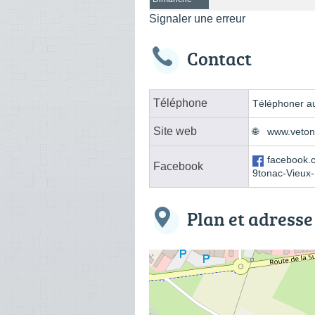
Signaler une erreur
Contact
Téléphone
Téléphoner au
Site web
www.veto
facebook
Facebook
9tonac-Vieux
Plan et adresse