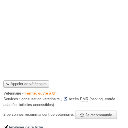
📞 Appeler ce vétérinaire
Vétérinaire
-
Fermé, ouvre à 8h
Services :
consultation vétérinaire
,
accès
PMR
(parking, entrée
adaptée, toilettes accessibles)
2 personnes
recommandent
ce vétérinaire.
Je recommande
Améliorer cette fiche