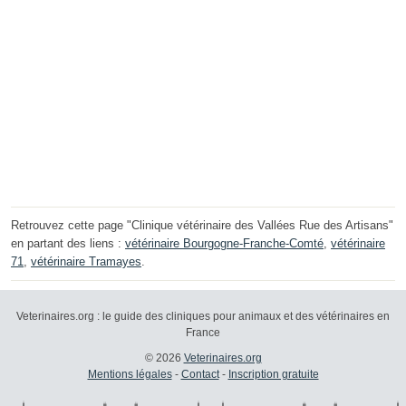
Retrouvez cette page "Clinique vétérinaire des Vallées Rue des Artisans"
en partant des liens :
vétérinaire Bourgogne-Franche-Comté
,
vétérinaire
71
,
vétérinaire Tramayes
.
Veterinaires.org : le guide des cliniques pour animaux et des vétérinaires en
France
© 2026
Veterinaires.org
Mentions légales
-
Contact
-
Inscription gratuite