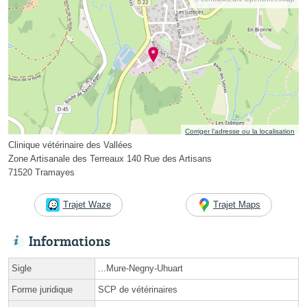
Corriger l’adresse ou la localisation
Clinique vétérinaire des Vallées
Zone Artisanale des Terreaux 140 Rue des Artisans
71520 Tramayes
Trajet Waze
Trajet Maps
Informations
Sigle
...Mure-Negny-Uhuart
Forme juridique
SCP de vétérinaires