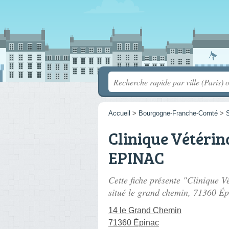
Accueil
>
Bourgogne-Franche-Comté
>
S
Clinique Vétérin
EPINAC
Cette fiche présente "Clinique 
situé
le grand chemin
, 71360 Ép
14 le Grand Chemin
71360 Épinac