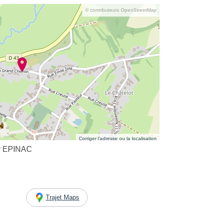
© contributeurs OpenStreetMap
Corriger l’adresse ou la localisation
oy EPINAC
Trajet Maps