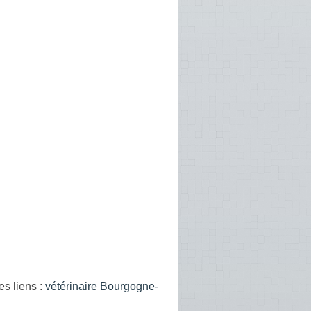
s liens :
vétérinaire Bourgogne-