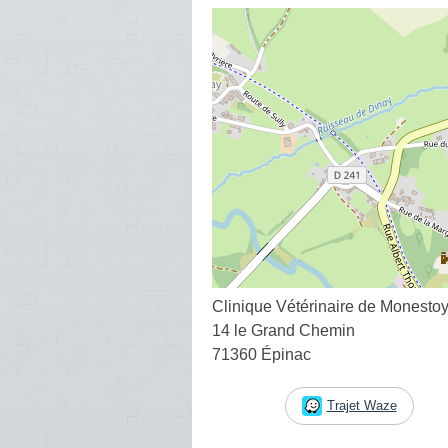
Clinique Vétérinaire de Monest
14 le Grand Chemin
71360 Épinac
Trajet Waze