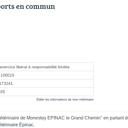
ports en commun
exercice libéral à responsabilité limitée
4100015
173241
2025
Éditer les informations de mon vétérinaire
Vétérinaire de Monestoy EPINAC le Grand Chemin" en partant de
étérinaire Épinac
.