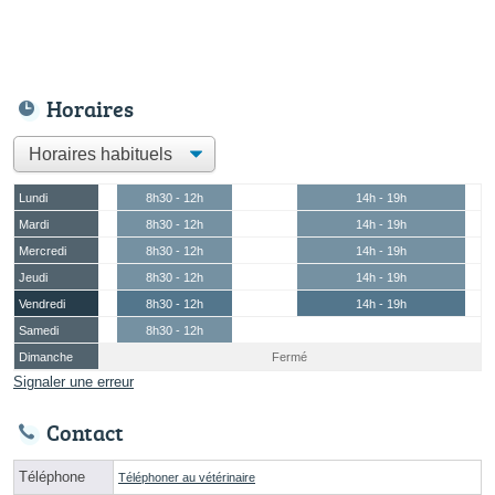
Horaires
Lundi
8h30 - 12h
14h - 19h
Mardi
8h30 - 12h
14h - 19h
Mercredi
8h30 - 12h
14h - 19h
Jeudi
8h30 - 12h
14h - 19h
Vendredi
8h30 - 12h
14h - 19h
Samedi
8h30 - 12h
Dimanche
Fermé
Signaler une erreur
Contact
Téléphone
Téléphoner au vétérinaire