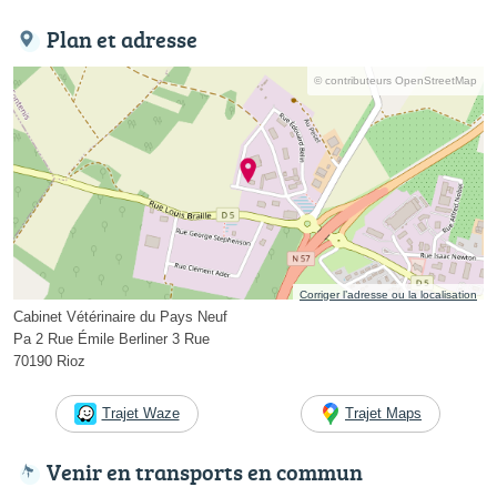
Plan et adresse
© contributeurs OpenStreetMap
Corriger l’adresse ou la localisation
Cabinet Vétérinaire du Pays Neuf
Pa 2 Rue Émile Berliner 3 Rue
70190 Rioz
Trajet Waze
Trajet Maps
Venir en transports en commun