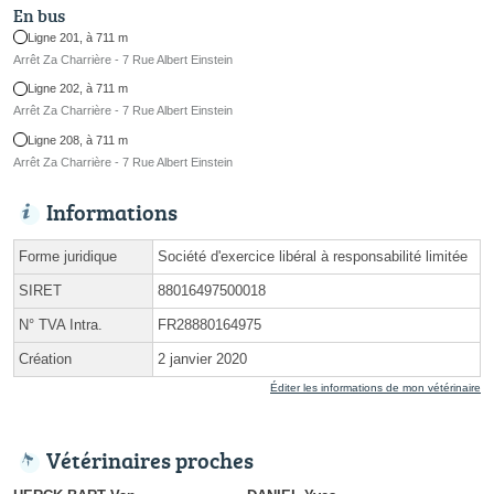
En bus
Ligne 201, à 711 m
Arrêt Za Charrière - 7 Rue Albert Einstein
Ligne 202, à 711 m
Arrêt Za Charrière - 7 Rue Albert Einstein
Ligne 208, à 711 m
Arrêt Za Charrière - 7 Rue Albert Einstein
Informations
Forme juridique
Société d'exercice libéral à responsabilité limitée
SIRET
88016497500018
N° TVA Intra.
FR28880164975
Création
2 janvier 2020
Éditer les informations de mon vétérinaire
Vétérinaires proches