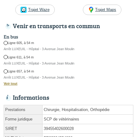
Trajet Waze
Trajet Maps
Venir en transports en commun
En bus
Ligne 605, à 54 m
Arrêt LUXEUIL - Hôpital - 3 Avenue Jean Moulin
Ligne 611, à 54 m
Arrêt LUXEUIL - Hôpital - 3 Avenue Jean Moulin
Ligne 657, à 54 m
Arrêt LUXEUIL - Hôpital - 3 Avenue Jean Moulin
Voir tout
Informations
Prestations
Chirurgie, Hospitalisation, Orthopédie
Forme juridique
SCP de vétérinaires
SIRET
39455402600028