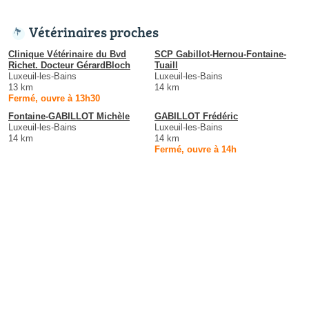
Vétérinaires proches
Clinique Vétérinaire du Bvd
SCP Gabillot-Hernou-Fontaine-
Richet. Docteur GérardBloch
Tuaill
Luxeuil-les-Bains
Luxeuil-les-Bains
13 km
14 km
Fermé, ouvre à 13h30
Fontaine-GABILLOT Michèle
GABILLOT Frédéric
Luxeuil-les-Bains
Luxeuil-les-Bains
14 km
14 km
Fermé, ouvre à 14h