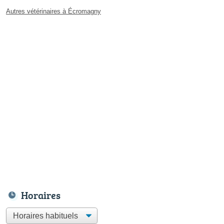
Autres vétérinaires à Écromagny
Horaires