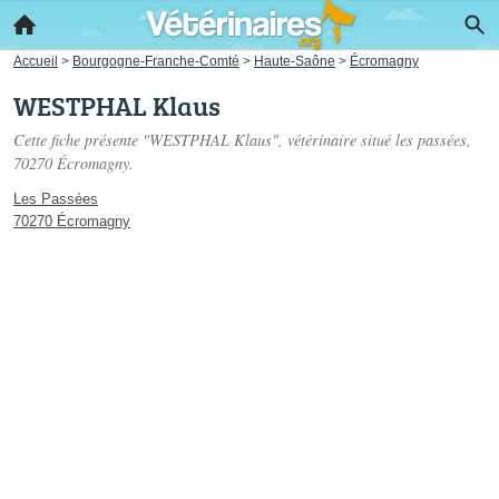
Accueil
>
Bourgogne-Franche-Comté
>
Haute-Saône
>
Écromagny
WESTPHAL Klaus
Cette fiche présente "WESTPHAL Klaus", vétérinaire situé
les passées
,
70270 Écromagny.
Les Passées
70270 Écromagny