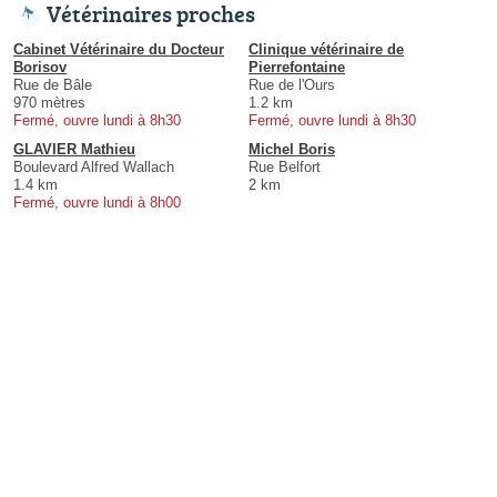
Vétérinaires proches
Cabinet Vétérinaire du Docteur
Clinique vétérinaire de
Borisov
Pierrefontaine
Rue de Bâle
Rue de l'Ours
970 mètres
1.2 km
Fermé, ouvre lundi à 8h30
Fermé, ouvre lundi à 8h30
GLAVIER Mathieu
Michel Boris
Boulevard Alfred Wallach
Rue Belfort
1.4 km
2 km
Fermé, ouvre lundi à 8h00