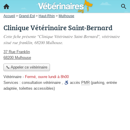
Accueil
>
Grand-Est
>
Haut-Rhin
>
Mulhouse
Clinique Vétérinaire Saint-Bernard
Cette fiche présente "Clinique Vétérinaire Saint-Bernard", vétérinaire
situé
rue franklin
, 68200 Mulhouse.
37 Rue Franklin
68200 Mulhouse
📞 Appeler ce vétérinaire
Vétérinaire
-
Fermé, ouvre lundi à 8h00
Services :
consultation vétérinaire
,
accès
PMR
(parking, entrée
adaptée, toilettes accessibles)