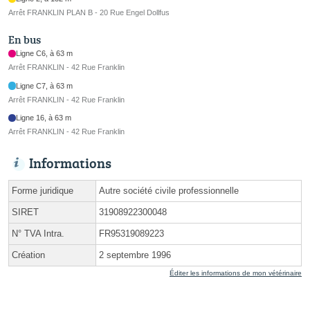
Arrêt FRANKLIN PLAN B - 20 Rue Engel Dollfus
En bus
Ligne C6, à 63 m
Arrêt FRANKLIN - 42 Rue Franklin
Ligne C7, à 63 m
Arrêt FRANKLIN - 42 Rue Franklin
Ligne 16, à 63 m
Arrêt FRANKLIN - 42 Rue Franklin
Informations
Forme juridique
Autre société civile professionnelle
SIRET
31908922300048
N° TVA Intra.
FR95319089223
Création
2 septembre 1996
Éditer les informations de mon vétérinaire