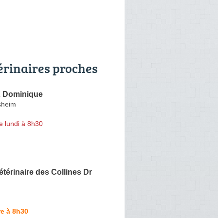
érinaires proches
Dominique
sheim
e lundi à 8h30
étérinaire des Collines Dr
e à 8h30