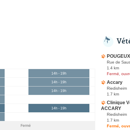
Vét
POUGEUX 
Rue de Sau
1.4 km
Fermé, ouvr
14h - 19h
Accary
14h - 19h
Riedisheim
14h - 19h
1.7 km
Clinique V
ACCARY
14h - 19h
Riedisheim
1.7 km
Fermé, ouvr
Fermé