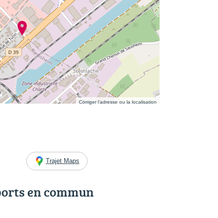
Corriger l’adresse ou la localisation
Trajet Maps
ports en commun