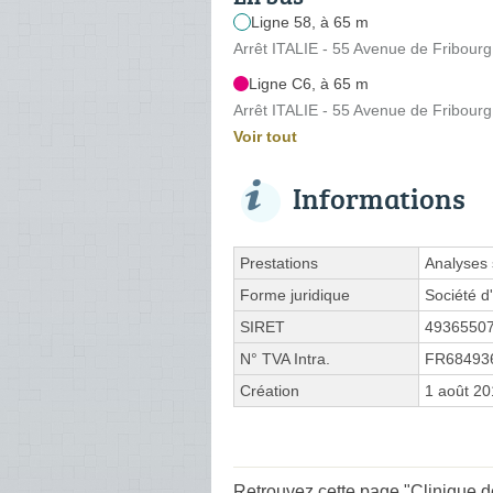
Ligne 58, à 65 m
Arrêt ITALIE - 55 Avenue de Fribourg
Ligne C6, à 65 m
Arrêt ITALIE - 55 Avenue de Fribourg
Voir tout
Informations
Prestations
Analyses 
Forme juridique
Société d'
SIRET
4936550
N° TVA Intra.
FR68493
Création
1 août 2
Retrouvez cette page "Clinique de