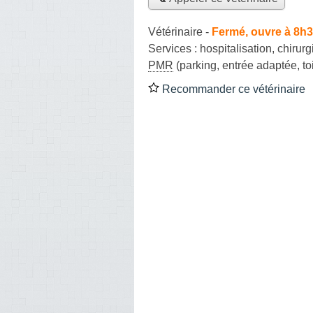
Vétérinaire
-
Fermé, ouvre à 8h
Services :
hospitalisation
,
chirurg
PMR
(parking, entrée adaptée, to
Recommander ce vétérinaire