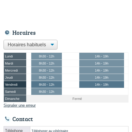
Horaires
Lundi
8h30 - 12h
14h - 19h
Mardi
8h30 - 12h
14h - 19h
Mercredi
8h30 - 12h
14h - 19h
Jeudi
8h30 - 12h
14h - 19h
Vendredi
8h30 - 12h
14h - 19h
Samedi
8h30 - 12h
Dimanche
Fermé
Signaler une erreur
Contact
Téléphone
Téléphoner au vétérinaire