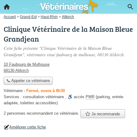
Accueil
>
Grand-Est
>
Haut-Rhin
>
Altkirch
Clinique Vétérinaire de la Maison Bleue
Grandjean
Cette fiche présente "Clinique Vétérinaire de la Maison Bleue
Grandjean", vétérinaire situé
faubourg de mulhouse
, 68130 Altkirch.
10 Faubourg de Mulhouse
68130 Altkirch
📞 Appeler ce vétérinaire
Vétérinaire
-
Fermé, ouvre à 8h30
Services :
consultation vétérinaire
,
accès
PMR
(parking, entrée
adaptée, toilettes accessibles)
2 personnes
recommandent
ce vétérinaire.
Je recommande
Améliorer cette fiche