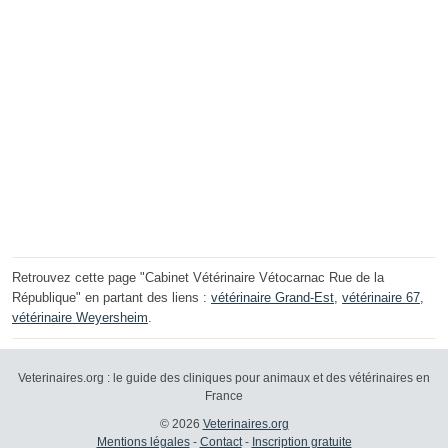
Retrouvez cette page "Cabinet Vétérinaire Vétocarnac Rue de la
République" en partant des liens :
vétérinaire Grand-Est
,
vétérinaire 67
,
vétérinaire Weyersheim
.
Veterinaires.org : le guide des cliniques pour animaux et des vétérinaires en
France
© 2026
Veterinaires.org
Mentions légales
-
Contact
-
Inscription gratuite