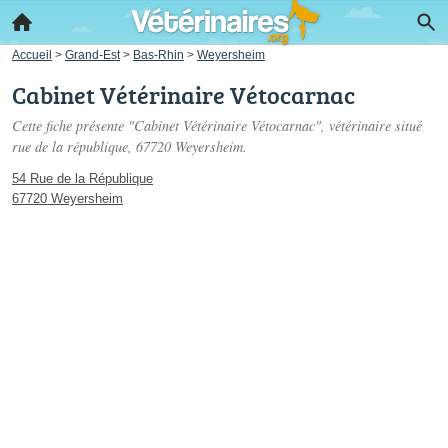
Accueil
>
Grand-Est
>
Bas-Rhin
>
Weyersheim
Cabinet Vétérinaire Vétocarnac
Cette fiche présente "Cabinet Vétérinaire Vétocarnac", vétérinaire situé
rue de la république
, 67720 Weyersheim.
54 Rue de la République
67720 Weyersheim