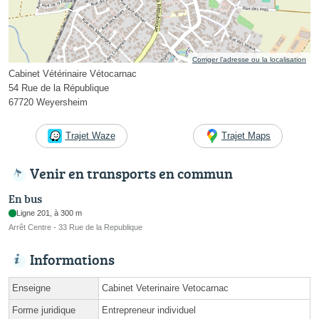
Corriger l’adresse ou la localisation
Cabinet Vétérinaire Vétocarnac
54 Rue de la République
67720 Weyersheim
Trajet Waze
Trajet Maps
Venir en transports en commun
En bus
Ligne 201, à 300 m
Arrêt Centre - 33 Rue de la Republique
Informations
Enseigne
Cabinet Veterinaire Vetocarnac
Forme juridique
Entrepreneur individuel