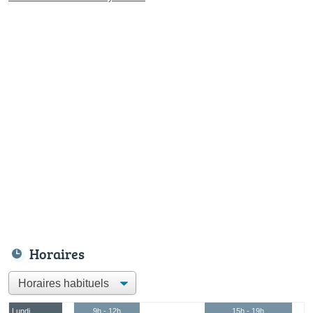
Horaires
Lundi
9h - 12h
15h - 19h