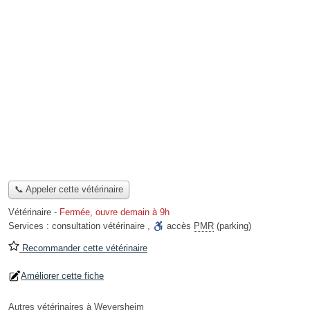
📞 Appeler cette vétérinaire
Vétérinaire
-
Fermée, ouvre demain à 9h
Services :
consultation vétérinaire
,
accès
PMR
(parking)
Recommander cette vétérinaire
Améliorer cette fiche
Autres vétérinaires à Weyersheim