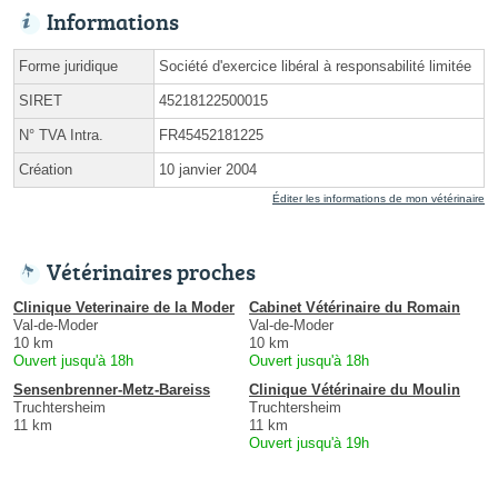
Informations
Forme juridique
Société d'exercice libéral à responsabilité limitée
SIRET
45218122500015
N° TVA Intra.
FR45452181225
Création
10 janvier 2004
Éditer les informations de mon vétérinaire
Vétérinaires proches
Clinique Veterinaire de la Moder
Cabinet Vétérinaire du Romain
Val-de-Moder
Val-de-Moder
10 km
10 km
Ouvert jusqu'à 18h
Ouvert jusqu'à 18h
Sensenbrenner-Metz-Bareiss
Clinique Vétérinaire du Moulin
Truchtersheim
Truchtersheim
11 km
11 km
Ouvert jusqu'à 19h