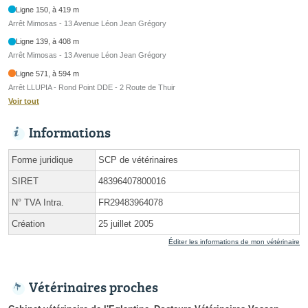
Ligne 150, à 419 m
Arrêt Mimosas - 13 Avenue Léon Jean Grégory
Ligne 139, à 408 m
Arrêt Mimosas - 13 Avenue Léon Jean Grégory
Ligne 571, à 594 m
Arrêt LLUPIA - Rond Point DDE - 2 Route de Thuir
Voir tout
Informations
Forme juridique
SCP de vétérinaires
SIRET
48396407800016
N° TVA Intra.
FR29483964078
Création
25 juillet 2005
Éditer les informations de mon vétérinaire
Vétérinaires proches