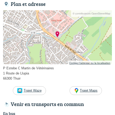
Plan et adresse
© contributeurs OpenStreetMap
Corriger l’adresse ou la localisation
P Estebe C Martin de Vétérinaires
1 Route de Llupia
66300 Thuir
Trajet Waze
Trajet Maps
Venir en transports en commun
En bus