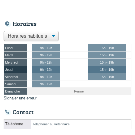
Horaires
Lundi
9h - 12h
15h - 19h
Mardi
9h - 12h
15h - 19h
Mercredi
9h - 12h
15h - 19h
Jeudi
9h - 12h
15h - 19h
Vendredi
9h - 12h
15h - 19h
Samedi
9h - 12h
Dimanche
Fermé
Signaler une erreur
Contact
Téléphone
Téléphoner au vétérinaire