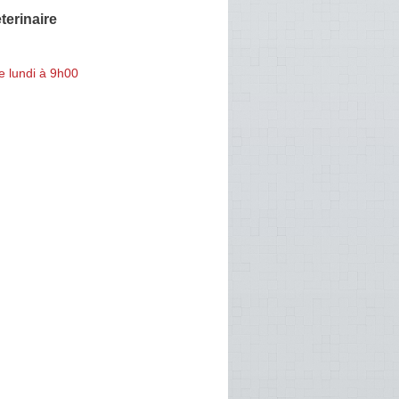
terinaire
e lundi à 9h00