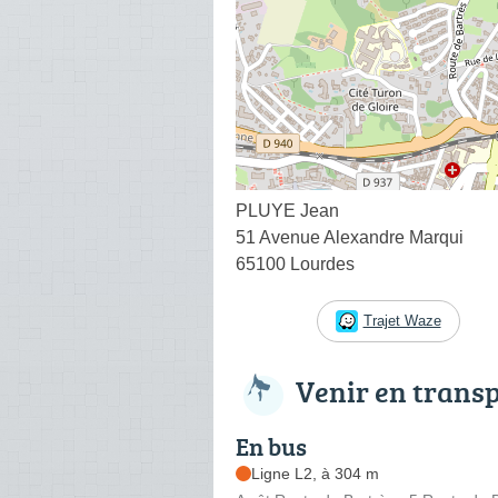
PLUYE Jean
51 Avenue Alexandre Marqui
65100 Lourdes
Trajet Waze
Venir en trans
En bus
Ligne L2, à 304 m