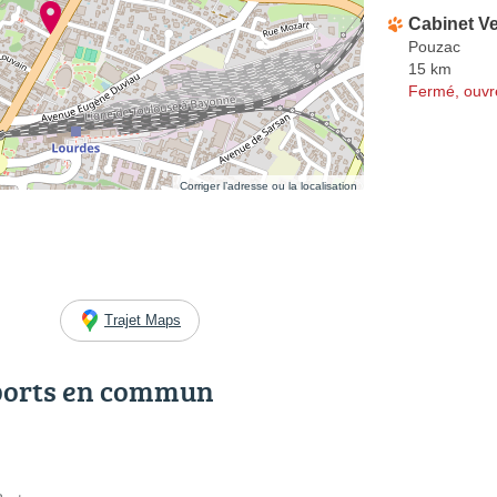
Cabinet Ve
Pouzac
15 km
Fermé, ouvr
Corriger l’adresse ou la localisation
Trajet Maps
ports en commun