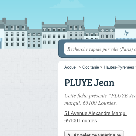
Accueil
>
Occitanie
>
Hautes-Pyrénées
PLUYE Jean
Cette fiche présente "PLUYE Jea
marqui
, 65100 Lourdes.
51 Avenue Alexandre Marqui
65100 Lourdes
📞 Appeler ce vétérinaire