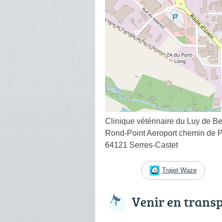
Clinique vétérinaire du Luy de B
Rond-Point Aeroport chemin de 
64121 Serres-Castet
Trajet Waze
Venir en trans