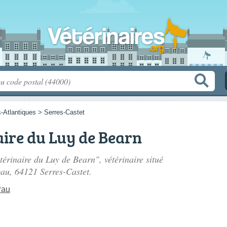
-Atlantiques
>
Serres-Castet
aire du Luy de Bearn
étérinaire du Luy de Bearn", vétérinaire situé
pau
, 64121 Serres-Castet.
Pau