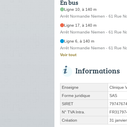
En bus
Ligne 10, à 140 m
Arrêt Normandie Niemen - 61 Rue 
Ligne 17, à 140 m
Arrêt Normandie Niemen - 61 Rue 
Ligne 6, à 140 m
Arrêt Normandie Niemen - 61 Rue 
Voir tout
Informations
Enseigne
Clinique 
Forme juridique
SAS
SIRET
7974767
N° TVA Intra.
FR31797
Création
31 janvie