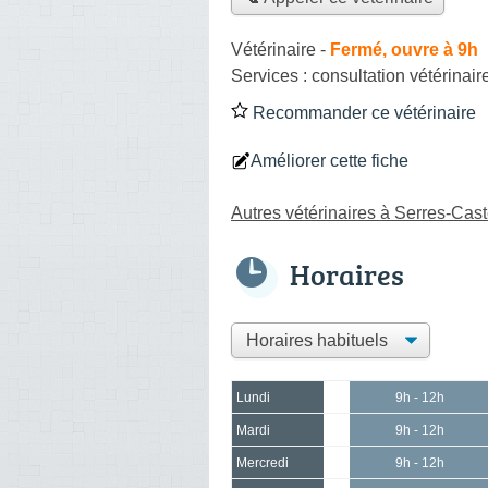
Vétérinaire
-
Fermé, ouvre à 9h
Services :
consultation vétérinair
Recommander ce vétérinaire
Améliorer cette fiche
Autres vétérinaires à Serres-Cast
Horaires
Lundi
9h - 12h
Mardi
9h - 12h
Mercredi
9h - 12h