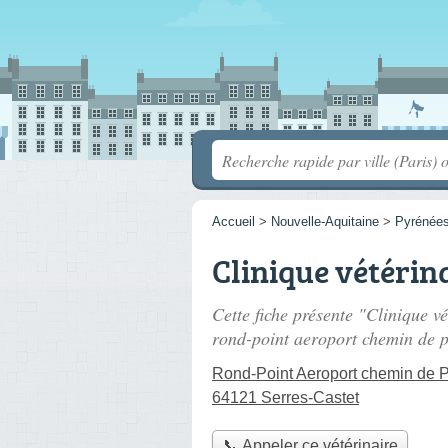
Accueil
>
Nouvelle-Aquitaine
>
Pyrénées
Clinique vétérin
Cette fiche présente "Clinique v
rond-point aeroport chemin de 
Rond-Point Aeroport chemin de 
64121 Serres-Castet
📞 Appeler ce vétérinaire