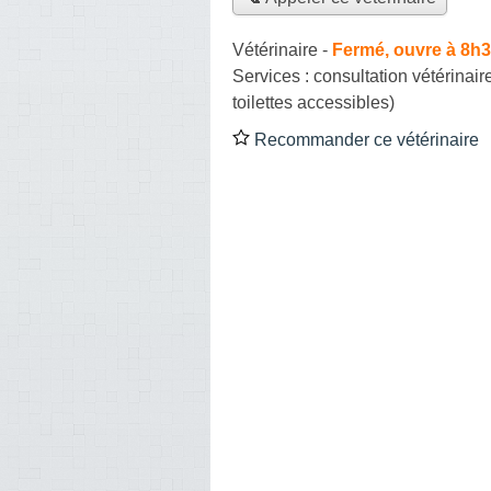
Vétérinaire
-
Fermé, ouvre à 8h
Services :
consultation vétérinair
toilettes accessibles)
Recommander ce vétérinaire