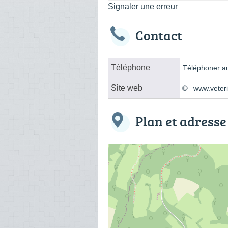
Signaler une erreur
Contact
Téléphone
Téléphoner au
Site web
www.veteri
Plan et adresse