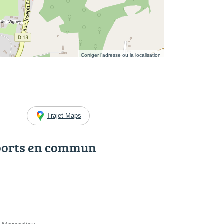
Corriger l’adresse ou la localisation
Trajet Maps
ports en commun