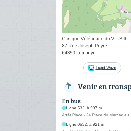
Clinique Vétérinaire du Vic-Bilh
87 Rue Joseph Peyré
64350 Lembeye
Trajet Waze
Venir en trans
En bus
Ligne 532, à 997 m
Arrêt Place - 24 Place du Marcadieu
Ligne 0532, à 921 m