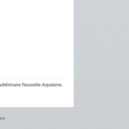
vétérinaire Nouvelle-Aquitaine
,
nce