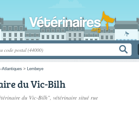
-Atlantiques
>
Lembeye
aire du Vic-Bilh
térinaire du Vic-Bilh", vétérinaire situé
rue