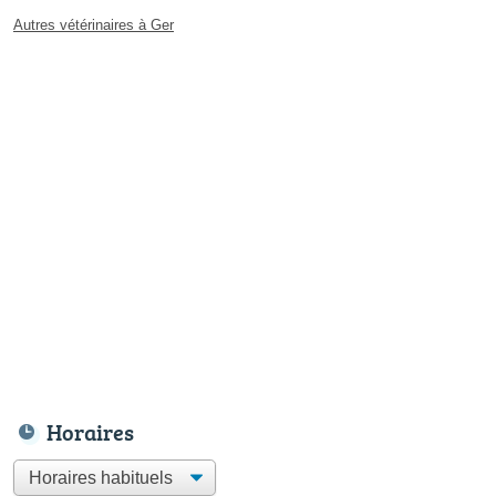
Autres vétérinaires à Ger
Horaires