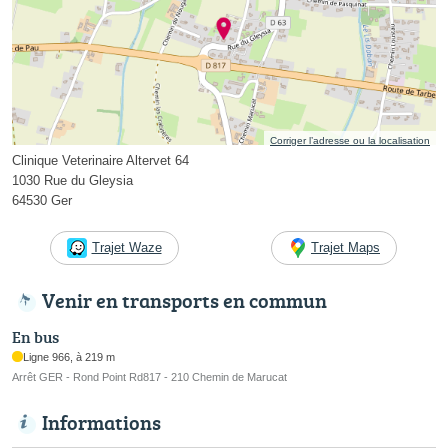
Corriger l’adresse ou la localisation
Clinique Veterinaire Altervet 64
1030 Rue du Gleysia
64530 Ger
Trajet Waze
Trajet Maps
Venir en transports en commun
En bus
Ligne 966, à 219 m
Arrêt GER - Rond Point Rd817 - 210 Chemin de Marucat
Informations