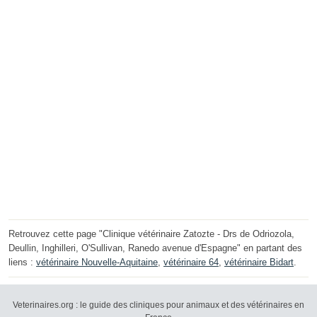
Retrouvez cette page "Clinique vétérinaire Zatozte - Drs de Odriozola,
Deullin, Inghilleri, O'Sullivan, Ranedo avenue d'Espagne" en partant des
liens :
vétérinaire Nouvelle-Aquitaine
,
vétérinaire 64
,
vétérinaire Bidart
.
Veterinaires.org : le guide des cliniques pour animaux et des vétérinaires en