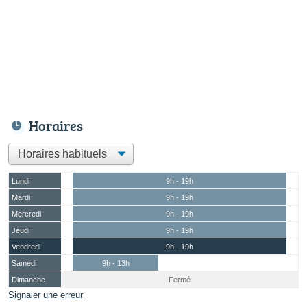
Horaires
Lundi
9h - 19h
Mardi
9h - 19h
Mercredi
9h - 19h
Jeudi
9h - 19h
Vendredi
9h - 19h
Samedi
9h - 13h
Dimanche
Fermé
Signaler une erreur