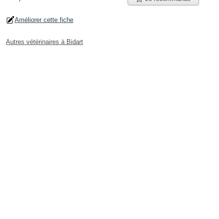
Améliorer cette fiche
Autres vétérinaires à Bidart