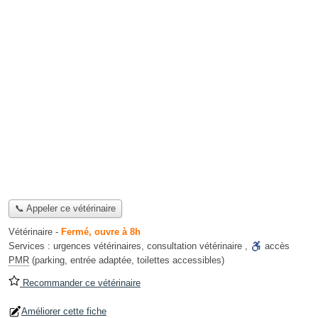
📞 Appeler ce vétérinaire
Vétérinaire
-
Fermé, ouvre à 8h
Services :
urgences vétérinaires
,
consultation vétérinaire
,
accès
PMR
(parking, entrée adaptée, toilettes accessibles)
Recommander ce vétérinaire
Améliorer cette fiche