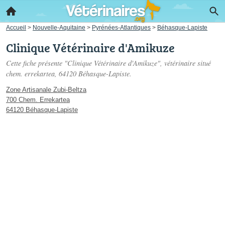
Accueil
>
Nouvelle-Aquitaine
>
Pyrénées-Atlantiques
>
Béhasque-Lapiste
Clinique Vétérinaire d'Amikuze
Cette fiche présente "Clinique Vétérinaire d'Amikuze", vétérinaire situé
chem. errekartea
, 64120 Béhasque-Lapiste.
Zone Artisanale Zubi-Beltza
700 Chem. Errekartea
64120 Béhasque-Lapiste