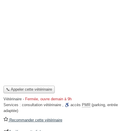
📞 Appeler cette vétérinaire
Vétérinaire
-
Fermée, ouvre demain à 9h
Services :
consultation vétérinaire
,
accès
PMR
(parking, entrée
adaptée)
Recommander cette vétérinaire