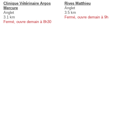
Clinique Vétérinaire Argos
Rives Matthieu
Mercure
Anglet
Anglet
3.5 km
3.1 km
Fermé, ouvre demain à 9h
Fermé, ouvre demain à 8h30