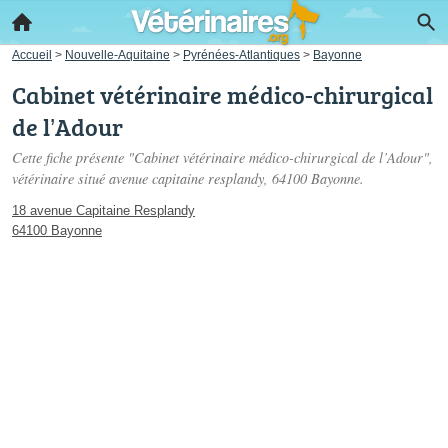
Accueil
>
Nouvelle-Aquitaine
>
Pyrénées-Atlantiques
>
Bayonne
Cabinet vétérinaire médico-chirurgical
de l’Adour
Cette fiche présente "Cabinet vétérinaire médico-chirurgical de l’Adour",
vétérinaire situé
avenue capitaine resplandy
, 64100 Bayonne.
18 avenue Capitaine Resplandy
64100 Bayonne